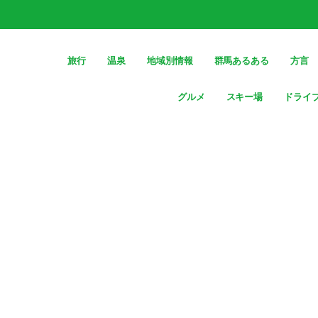
旅行
温泉
地域別情報
群馬あるある
方言
グルメ
スキー場
ドライ