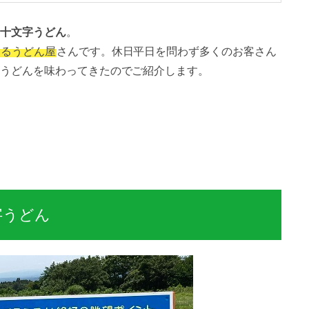
十文字うどん
。
するうどん屋
さんです。休日平日を問わず多くのお客さん
うどんを味わってきたのでご紹介します。
字うどん