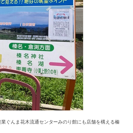
農業ぐんま花木流通センターみのり館にも店舗を構える榛