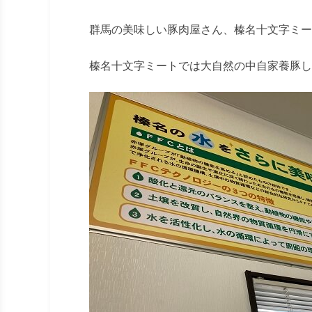
群馬の美味しい豚肉屋さん、榛名十文字ミー
榛名十文字ミートでは大自然の中自家養豚し