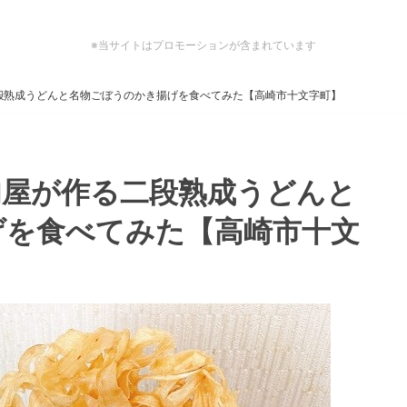
※当サイトはプロモーションが含まれています
段熟成うどんと名物ごぼうのかき揚げを食べてみた【高崎市十文字町】
肉屋が作る二段熟成うどんと
げを食べてみた【高崎市十文