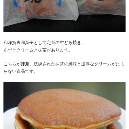
和洋折衷和菓子として定番の
生どら焼き
。
あずきクリームと抹茶があります。
こちらが
抹茶
。洗練された抹茶の風味と濃厚なクリームがたま
らない逸品です。