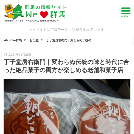
※当サイトはプロモーションが含まれています
We Love群馬
お土産
丁子堂房右衛門｜変わらぬ伝統の...
2021年12月29日
丁子堂房右衛門｜変わらぬ伝統の味と時代に合
った絶品菓子の両方が楽しめる老舗和菓子店