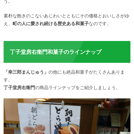
う。
素朴な飽きのこないあじわいとともにその価格とおいしさがゆ
え、
町の人に愛され続ける歴史ある和菓子
なのです。
丁子堂房右衛門和菓子のラインナップ
「幸三郎まんじゅう」
の他にも絶品和菓子がたくさんありま
す。
丁子堂房右衛門
の商品ラインナップをご紹介しましょう。