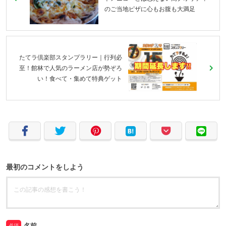
のご当地ピザに心もお腹も大満足
たてラ倶楽部スタンプラリー｜行列必
至！館林で人気のラーメン店が勢ぞろ
い！食べて・集めて特典ゲット
最初のコメントをしよう
名前
必須