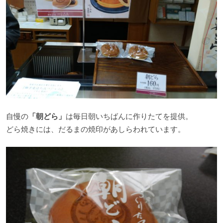
自慢の
「朝どら」
は毎日朝いちばんに作りたてを提供。
どら焼きには、だるまの焼印があしらわれています。