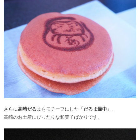
さらに
高崎だるま
をモチーフにした
「だるま最中」
。
高崎のお土産にぴったりな和菓子ばかりです。