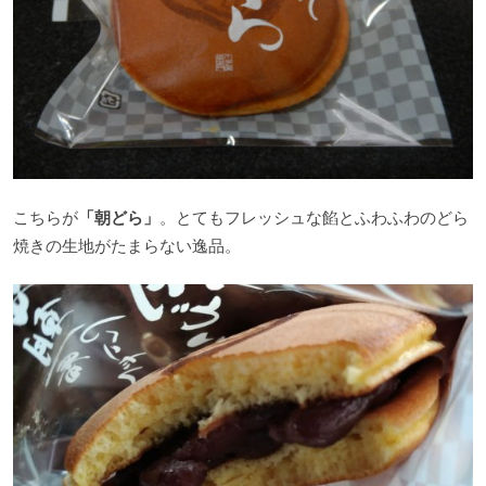
こちらが
「朝どら」
。とてもフレッシュな餡とふわふわのどら
焼きの生地がたまらない逸品。