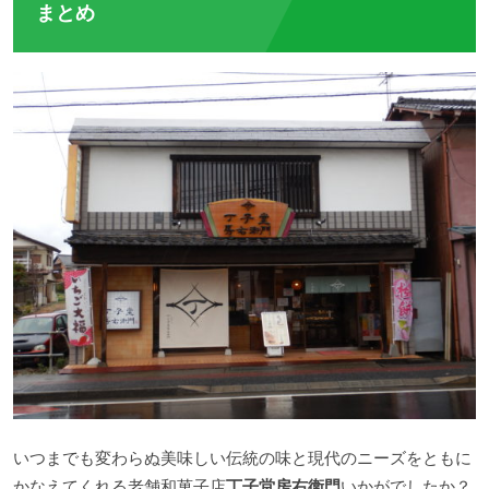
まとめ
いつまでも変わらぬ美味しい伝統の味と現代のニーズをともに
かなえてくれる老舗和菓子店
丁子堂房右衛門
いかがでしたか？