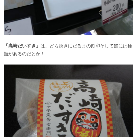
「高崎だいすき」
は、どら焼きにだるまの刻印そして餡には種
類があるのだとか！