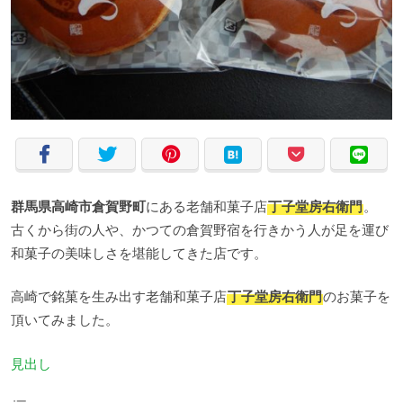
群馬県高崎市倉賀野町
にある老舗和菓子店
丁子堂房右衛門
。
古くから街の人や、かつての倉賀野宿を行きかう人が足を運び
和菓子の美味しさを堪能してきた店です。
高崎で銘菓を生み出す老舗和菓子店
丁子堂房右衛門
のお菓子を
頂いてみました。
見出し