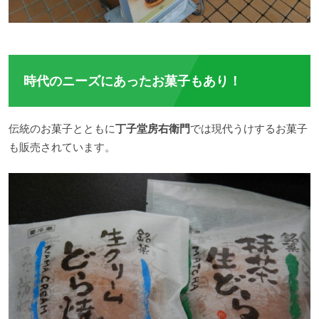
時代のニーズにあったお菓子もあり！
伝統のお菓子とともに
丁子堂房右衛門
では現代うけするお菓子
も販売されています。