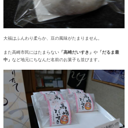
大福はふんわり柔らか、豆の風味がたまりません。
また高崎市民にはたまらない
「高崎だいすき」
や
「だるま最
中」
など地元にちなんだ名前のお菓子も並びます。