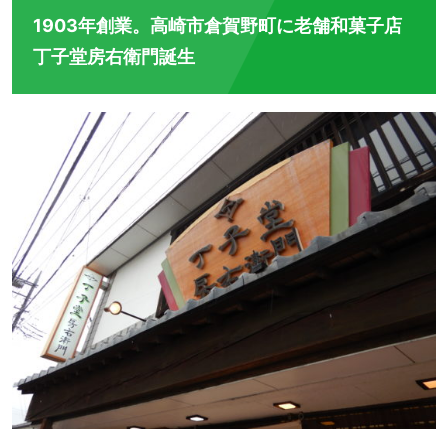
1903年創業。高崎市倉賀野町に老舗和菓子店
丁子堂房右衛門誕生