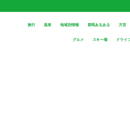
旅行
温泉
地域別情報
群馬あるある
方言
グルメ
スキー場
ドライ