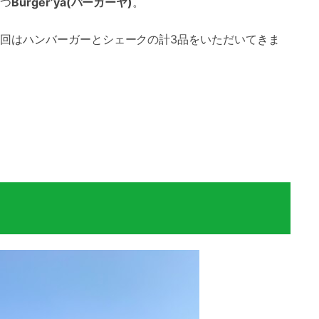
つ
Burger’ya(バーガーヤ)
。
回はハンバーガーとシェークの計3品をいただいてきま