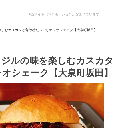
※当サイトはプロモーションが含まれています
楽しむカスカタと背徳感たっぷりオレオシェーク【大泉町坂田】
ラジルの味を楽しむカスカタ
レオシェーク【大泉町坂田】