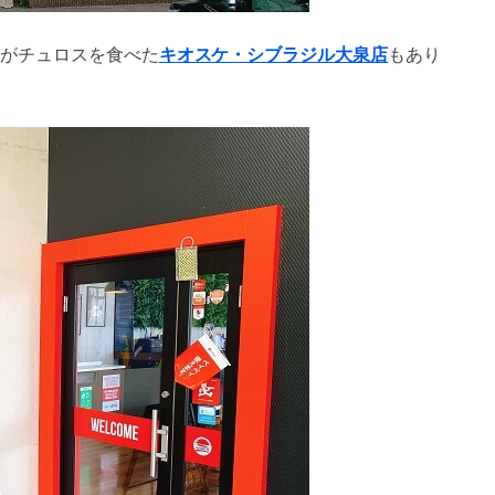
がチュロスを食べた
キオスケ・シブラジル大泉店
もあり