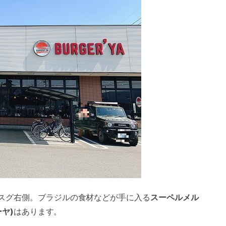
でスグ右側。ブラジルの食材などが手に入る
スーペルメル
ーヤ)
はあります。