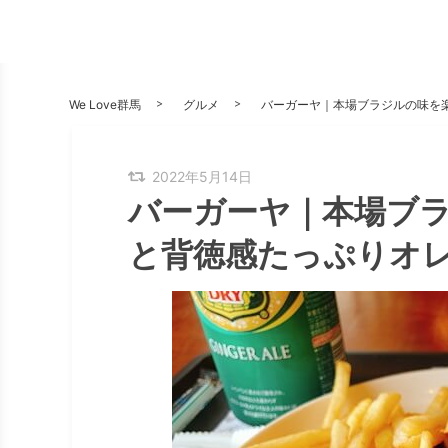
We Love群馬
グルメ
バーガーヤ｜本場ブラジルの味を
2022年5月14日
バーガーヤ｜本場ブ
と背徳感たっぷりオ