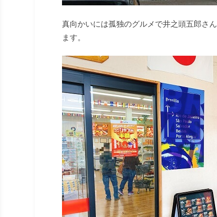
真向かいには孤独のグルメで井之頭五郎さん
ます。