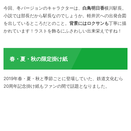
今回、冬バージョンのキャラクターは、
白鳥明日香
横川駅長。
小説では部長だから駅長なのでしょうか。軽井沢への出発合図
を出しているところだとのこと。
背景にはロクサンも
丁寧に描
かれています！ラストを飾るにふさわしい出来栄えですね！
春・夏・秋の限定掛け紙
2019年春・夏・秋と季節ごとに登場していた、鉄道文化むら
20周年記念掛け紙もファンの間で話題となりました。