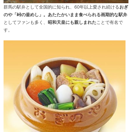
群馬の駅弁として全国的に知られ、60年以上愛され続ける
おぎ
のや「峠の釜めし」。あたたかいまま食べられる画期的な駅弁
としてファンも多く、
昭和天皇にも親しまれた
ことで有名で
す。