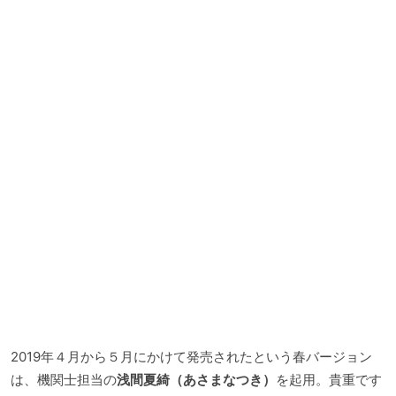
2019年４月から５月にかけて発売されたという春バージョン
は、機関士担当の
浅間夏綺（あさまなつき）
を起用。貴重です