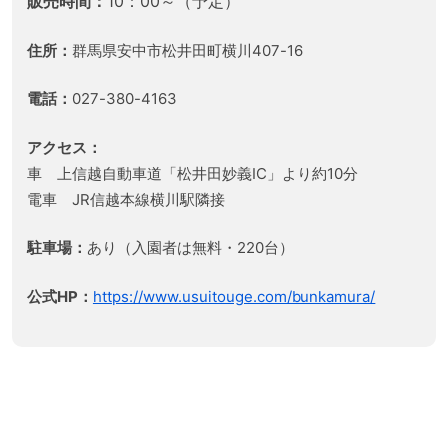
販売時間：
10：00～（予定）
住所：
群馬県安中市松井田町横川407-16
電話：
027-380-4163
アクセス：
車 上信越自動車道「松井田妙義IC」より約10分
電車 JR信越本線横川駅隣接
駐車場：
あり（入園者は無料・220台）
公式HP：
https://www.usuitouge.com/bunkamura/