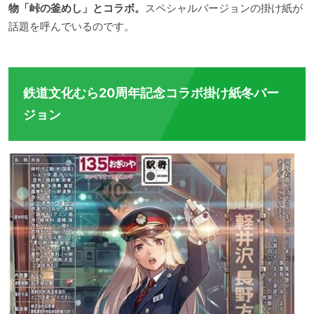
物「峠の釜めし」とコラボ。
スペシャルバージョンの掛け紙が
話題を呼んでいるのです。
鉄道文化むら20周年記念コラボ掛け紙冬バー
ジョン