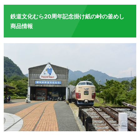
鉄道文化むら20周年記念掛け紙の峠の釜めし
商品情報