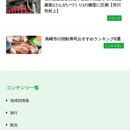
崖造(けんがいづくり)の御堂に圧倒【渋川
市村上】
ドライブ
高崎市の回転寿司おすすめランキング6選
ここから近い
コンテンツ一覧
地域別情報
旅行
観光