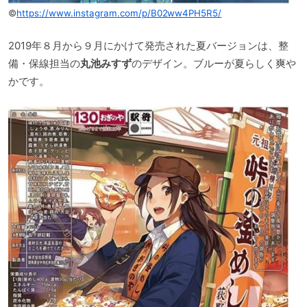
©
https://www.instagram.com/p/B02ww4PH5R5/
2019年８月から９月にかけて発売された夏バージョンは、整
備・保線担当の
丸池みすず
のデザイン。ブルーが夏らしく爽や
かです。