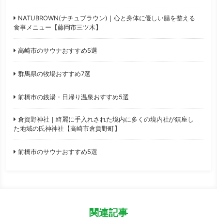
NATUBROWN(ナチュブラウン)｜心と身体に優しい腸を整える
食事メニュー【藤岡市三ツ木】
高崎市のサウナおすすめ5選
群馬県の牧場おすすめ7選
前橋市の銭湯・日帰り温泉おすすめ5選
倉賀野神社｜綺麗に手入れされた境内に多くの境内社が鎮座し
た地域の氏神神社【高崎市倉賀野町】
前橋市のサウナおすすめ5選
関連記事