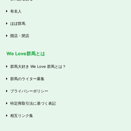
有名人
ほぼ群馬
開店・閉店
We Love群馬とは
群馬大好き We Love 群馬とは？
群馬のライター募集
プライバシーポリシー
特定商取引法に基づく表記
相互リンク集