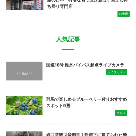
ち帰り専門店
お土産
人気記事
国道18号 碓氷バイパス起点ライブカメラ
ライブカメラ
群馬で楽しめるブルーベリー狩りおすすめ
スポット9選
グルメ
岩井堂観世音御堂｜断崖下に建てられた懸