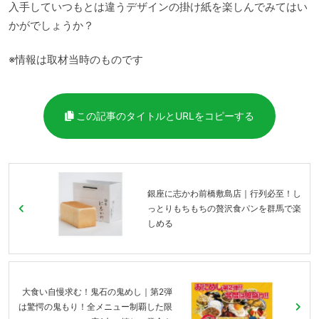
入手していつもとは違うデザインの掛け紙を楽しんでみてはい
かがでしょうか？
※情報は取材当時のものです
この記事のタイトルとURLをコピーする
銀座に志かわ前橋敷島店｜行列必至！し
っとりもちもちの贅沢食パンを群馬で楽
しめる
大食い自慢求む！鬼石の鬼めし｜第2弾
は驚愕の鬼もり！全メニュー制覇した限