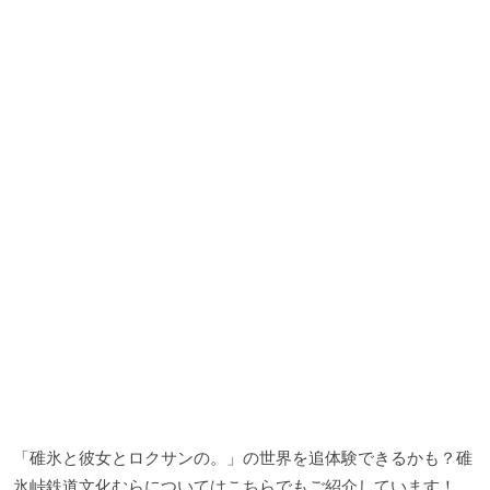
「碓氷と彼女とロクサンの。」の世界を追体験できるかも？碓
氷峠鉄道文化むらについてはこちらでもご紹介しています！