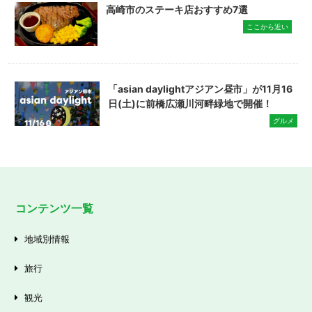
高崎市のステーキ店おすすめ7選
ここから近い
「asian daylightアジアン昼市」が11月16
日(土)に前橋広瀬川河畔緑地で開催！
グルメ
コンテンツ一覧
地域別情報
旅行
観光