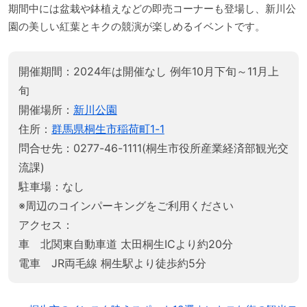
期間中には盆栽や鉢植えなどの即売コーナーも登場し、新川公
園の美しい紅葉とキクの競演が楽しめるイベントです。
開催期間：2024年は開催なし 例年10月下旬～11月上
旬
開催場所：
新川公園
住所：
群馬県桐生市稲荷町1-1
問合せ先：0277-46-1111(桐生市役所産業経済部観光交
流課)
駐車場：なし
※周辺のコインパーキングをご利用ください
アクセス：
車 北関東自動車道 太田桐生ICより約20分
電車 JR両毛線 桐生駅より徒歩約5分