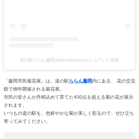
道の駅ららん藤岡(@laranfujioka)がシェアした投稿
「藤岡市民菊花展」は、道の駅
ららん藤岡
内にある、 花の交流
館で例年開催される菊花展。
市民の皆さんが丹精込めて育てた400点を超える菊の花が展示
されます。
いつもの道の駅を、色鮮やかな菊が美しく彩るので、ぜひ立ち
寄ってみてください。