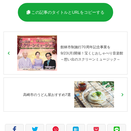
この記事のタイトルとURLをコピーする
館林市制施行70周年記念事業を
9/23(月)開催！宝くじおしゃべり音楽館
～想い出のスクリーンミュージック～
高崎市のうどん屋おすすめ7選