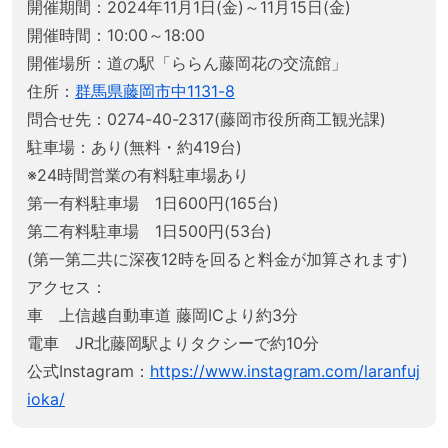
開催期間：2024年11月1日(金)～11月15日(金)
開催時間：10:00～18:00
開催場所：道の駅「ららん藤岡花の交流館」
住所：
群馬県藤岡市中1131-8
問合せ先：0274-40-2317(藤岡市役所商工観光課)
駐車場：あり(無料・約419台)
※24時間営業の有料駐車場あり
第一有料駐車場 1日600円(165台)
第二有料駐車場 1日500円(53台)
(第一第二共に深夜12時を回ると料金が加算されます)
アクセス：
車 上信越自動車道 藤岡ICより約3分
電車 JR北藤岡駅よりタクシーで約10分
公式Instagram：
https://www.instagram.com/laranfuj
ioka/