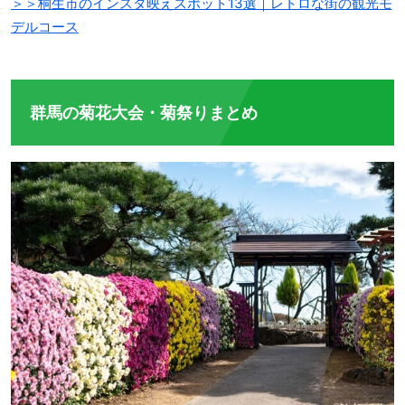
＞＞桐生市のインスタ映えスポット13選｜レトロな街の観光モ
デルコース
群馬の菊花大会・菊祭りまとめ