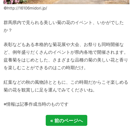
©http://16106midori.jp/
群馬県内で見られる美しい菊の花のイベント、いかがでした
か？
表彰などもある本格的な菊花展や大会、お祭りも同時開催な
ど、例年盛りだくさんのイベントが県内各地で開催されます。
盆養菊をはじめとした、さまざまな品種の菊の美しい花と香り
を楽しむことができるのはこの時期だけ。
紅葉などの秋の風物詩とともに、この時期だからこそ楽しめる
菊の花を観賞しに足を運んでみてくださいね。
※情報は記事作成当時のものです
« 前のページへ