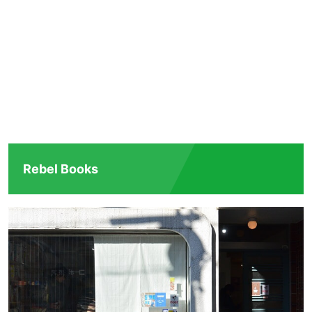
Rebel Books