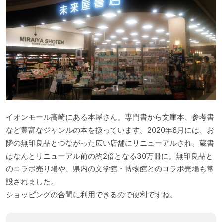
イオンモール高崎にある本屋さん。専門書から文庫本、参考書
など豊富なジャンルの本を扱っています。2020年6月には、お
隣の無印良品とつながった広い店舗にリニューアルされ、蔵書
はなんとリニューアル前の約2倍となる30万冊に。無印良品と
のコラボ売り場や、県内の文学館・博物館とのコラボ売場も常
設されました。
ショッピングの合間に利用できるので便利ですね。