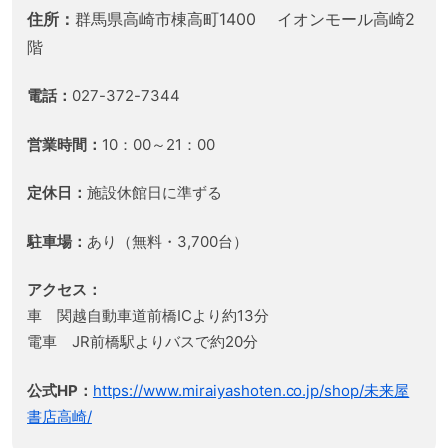
住所：
群馬県高崎市棟高町1400 イオンモール高崎2
階
電話：
027-372-7344
営業時間：
10：00～21：00
定休日：
施設休館日に準ずる
駐車場：
あり（無料・3,700台）
アクセス：
車 関越自動車道前橋ICより約13分
電車 JR前橋駅よりバスで約20分
公式HP：
https://www.miraiyashoten.co.jp/shop/未来屋
書店高崎/