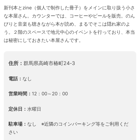
新刊本とzine（個人で制作した冊子）をメインに取り扱う小さ
な本屋さん。カウンターでは、コーヒーやビールを販売。のん
びりと音楽も聴きながら本が読め、まるでそこは隠れ家のよ
う。２階のスペースで地元中心のイベントを行っており、本当
は秘密にしておきたい本屋さんです。
住所：
群馬県高崎市椿町24-3
電話：
なし
営業時間：
12：00～20：00
定休日：
水曜日
駐車場：
なし ※近隣のコインパーキング等をご利用くだ
さい