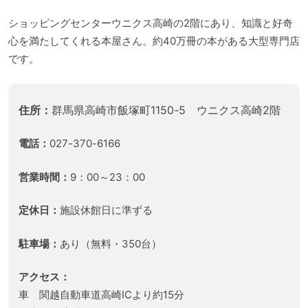
ショッピングセンターウニクス高崎の2階にあり、知識と好奇
心を満たしてくれる本屋さん。約40万冊の本がある大型専門店
です。
住所：
群馬県高崎市飯塚町1150-5 ウニクス高崎2階
電話：
027-370-6166
営業時間：
9：00～23：00
定休日：
施設休館日に準ずる
駐車場：
あり（無料・350台）
アクセス：
車 関越自動車道高崎ICより約15分