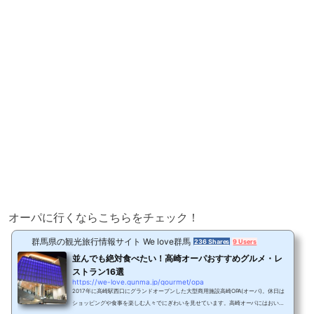
オーパに行くならこちらをチェック！
群馬県の観光旅行情報サイト We love群馬
236 Shares
9 Users
並んでも絶対食べたい！高崎オーパおすすめグルメ・レ
ストラン16選
https://we-love.gunma.jp/gourmet/opa
2017年に高崎駅西口にグランドオープンした大型商用施設高崎OPA(オーパ)。休日は
ショッピングや食事を楽しむ人々でにぎわいを見せています。高崎オーパにはおいし