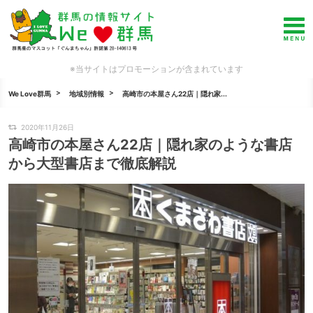
※当サイトはプロモーションが含まれています
We Love群馬
地域別情報
高崎市の本屋さん22店｜隠れ家...
2020年11月26日
高崎市の本屋さん22店｜隠れ家のような書店
から大型書店まで徹底解説