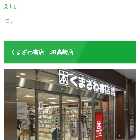
見出し
くまざわ書店 JR高崎店