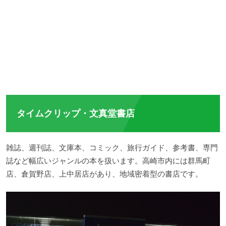
タイムクリップ・文真堂書店
雑誌、週刊誌、文庫本、コミック、旅行ガイド、参考書、専門
誌など幅広いジャンルの本を扱います。高崎市内には群馬町
店、倉賀野店、上中居店があり、地域密着型の書店です。