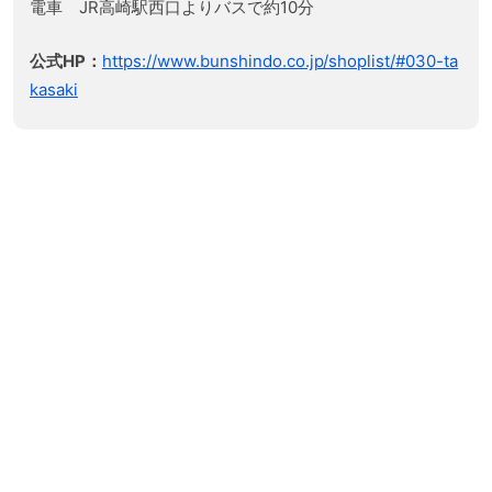
電車 JR高崎駅西口よりバスで約10分
公式HP：
https://www.bunshindo.co.jp/shoplist/#030-ta
kasaki