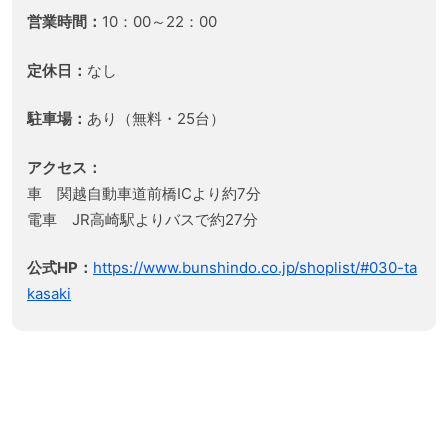
営業時間：
10：00～22：00
定休日：
なし
駐車場：
あり（無料・25台）
アクセス：
車 関越自動車道前橋ICより約7分
電車 JR高崎駅よりバスで約27分
公式HP：
https://www.bunshindo.co.jp/shoplist/#030-ta
kasaki