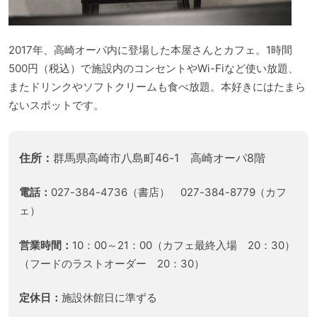
2017年、高崎オーパ内に登場した本屋さんとカフェ。1時間
500円（税込）で施設内のコンセントやWi-Fiなど使い放題、
またドリンクやソフトクリームも食べ放題。本好きにはたまら
ないスポットです。
住所：
群馬県高崎市八島町46-1 高崎オーパ8階
電話：
027-384-4736（書店） 027-384-8779（カフ
ェ）
営業時間：
10：00～21：00（カフェ最終入場 20：30）
（フードのラストオーダー 20：30）
定休日：
施設休館日に準ずる