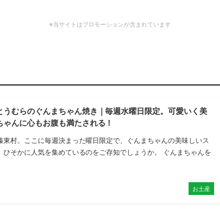
※当サイトはプロモーションが含まれています
とうむらのぐんまちゃん焼き｜毎週水曜日限定。可愛いく美
ちゃんに心もお腹も満たされる！
榛東村。ここに毎週決まった曜日限定で、ぐんまちゃんの美味しいス
、ひそかに人気を集めているのをご存知でしょうか。 ぐんまちゃんを
お土産