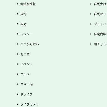
地域別情報
群馬大好き
旅行
群馬のラ
観光
プライバ
レジャー
特定商取
ここから近い
相互リン
お土産
イベント
グルメ
スキー場
ドライブ
ライブカメラ