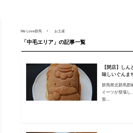
We Love群馬
お土産
「中毛エリア」の記事一覧
【閉店】しん
味しいぐんま
群馬県北群馬郡
イーツが登場し
形...