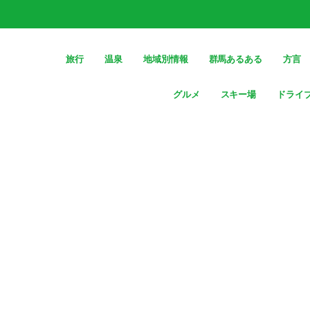
旅行
温泉
地域別情報
群馬あるある
方言
グルメ
スキー場
ドライ