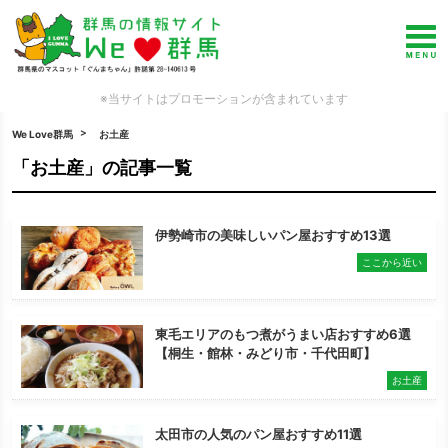
※当サイトはプロモーションが含まれています
We Love群馬
お土産
「お土産」の記事一覧
伊勢崎市の美味しいパン屋おすすめ13選
ここから近い
東毛エリアのもつ煮がうまい店おすすめ6選
【桐生・館林・みどり市・千代田町】
お土産
太田市の人気のパン屋おすすめ11選