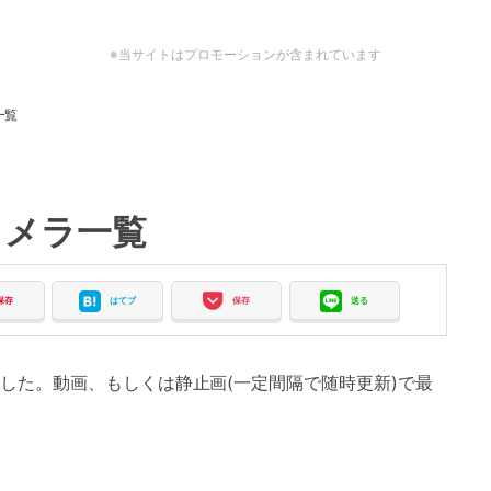
※当サイトはプロモーションが含まれています
一覧
カメラ一覧
保存
はてブ
保存
送る
した。動画、もしくは静止画(一定間隔で随時更新)で最