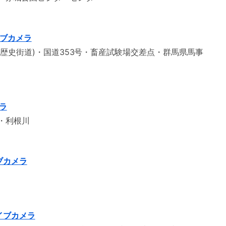
イブカメラ
歴史街道)・国道353号・畜産試験場交差点・群馬県馬事
ラ
・利根川
ブカメラ
イブカメラ