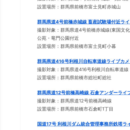
設置場所：群馬県前橋市富士見町赤城山
群馬県道4号前橋赤城線 畜産試験場付近ラ
撮影対象：群馬県道4号前橋赤城線(東国文化
公苑・竜門公園付近
設置場所：群馬県前橋市富士見町小暮
群馬県道416号利根川自転車道線ライブカメ
撮影対象：群馬県道416号利根川自転車道線
設置場所：群馬県前橋市総社町総社
群馬県道12号前橋高崎線 石倉アンダーライ
撮影対象：群馬県道12号前橋高崎線
設置場所：群馬県前橋市石倉町1丁目
国道17号 利根川ダム統合管理事務所鉄塔ラ