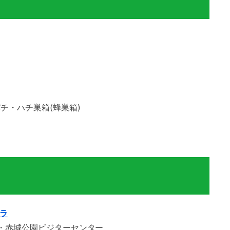
チ・ハチ巣箱(蜂巣箱)
ラ
・赤城公園ビジターセンター