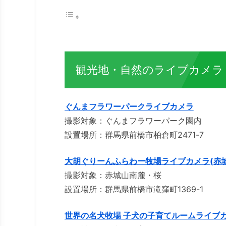
観光地・自然のライブカメラ
ぐんまフラワーパークライブカメラ
撮影対象：ぐんまフラワーパーク園内
設置場所：群馬県前橋市柏倉町2471-7
大胡ぐりーんふらわー牧場ライブカメラ(赤
撮影対象：赤城山南麓・桜
設置場所：群馬県前橋市滝窪町1369-1
世界の名犬牧場 子犬の子育てルームライブ