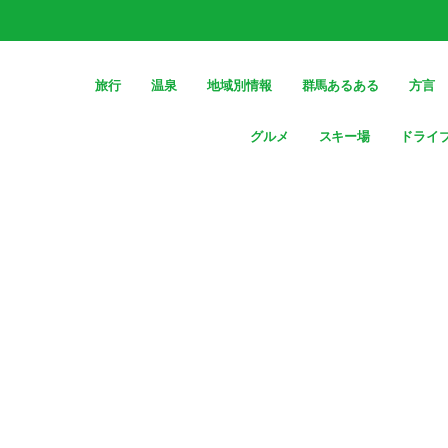
旅行
温泉
地域別情報
群馬あるある
方言
グルメ
スキー場
ドライ