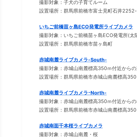
撮影対象：子犬の子育てルーム
設置場所：群馬県前橋市富士見町石井2252-
いちご前橋苗ヶ島ECO発電所ライブカメラ
撮影対象：いちご前橋苗ヶ島ECO発電所(太
設置場所：群馬県前橋市苗ヶ島町
赤城南麓ライブカメラ-South-
撮影対象：赤城山南麓標高350ｍ付近から
設置場所：群馬県前橋市赤城山南麓標高350
赤城南麓ライブカメラｰNorth-
撮影対象：赤城山南麓標高350ｍ付近からの
設置場所：群馬県前橋市赤城山南麓標高350
赤城南面千本桜ライブカメラ
撮影対象：赤城山南麓・桜