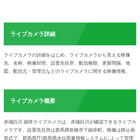
ライブカメラ詳細
ライブカメラの詳細をはじめ、ライブカメラから見える映像
先、名称、映像対照、設置先住所、配信種類、更新間隔、地
図、配信元・管理元などのライブカメラに関する映像情報。
ライブカメラ概要
赤城白川 細井ライブカメラは、赤城白川が確認できるライブカ
メラです。設置先住所は群馬県前橋市下細井町。映像は静止画
形式で、群馬県庁(群馬県水位雨量情報システム)によって管理