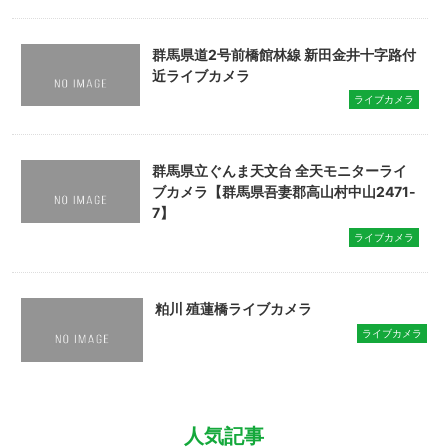
群馬県道2号前橋館林線 新田金井十字路付
近ライブカメラ
ライブカメラ
群馬県立ぐんま天文台 全天モニターライ
ブカメラ【群馬県吾妻郡高山村中山2471-
7】
ライブカメラ
粕川 殖蓮橋ライブカメラ
ライブカメラ
人気記事