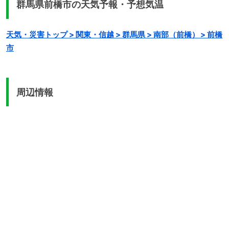
群馬県前橋市の天気予報・予想気温
天気・災害トップ > 関東・信越 > 群馬県 > 南部（前橋） > 前橋
市
周辺情報