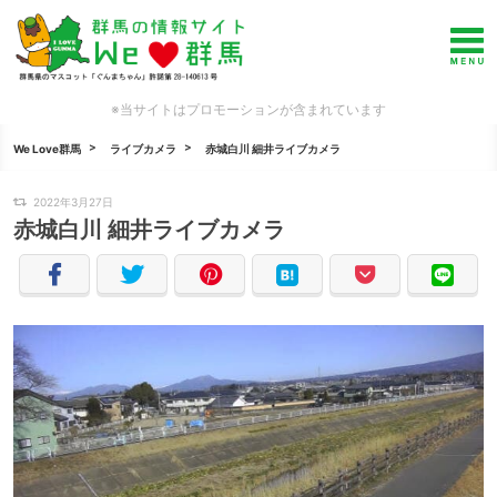
※当サイトはプロモーションが含まれています
We Love群馬
ライブカメラ
赤城白川 細井ライブカメラ
2022年3月27日
赤城白川 細井ライブカメラ