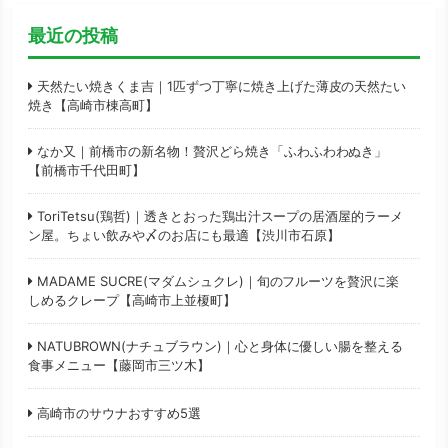
最近の投稿
天然たい焼きくま吉｜1匹ずつ丁寧に焼き上げた薄皮の天然たい
焼き【高崎市棟高町】
なか又｜前橋市の新名物！贅沢どら焼き「ふわふわわぬき」
【前橋市千代田町】
ToriTetsu(鶏哲)｜透きとおった鶏出汁スープの居酒屋的ラーメ
ン屋。ちょい飲みや〆のお店にも最適【渋川市石原】
MADAME SUCRE(マダムシュクレ)｜旬のフルーツを贅沢に楽
しめるクレープ【高崎市上並榎町】
NATUBROWN(ナチュブラウン)｜心と身体に優しい腸を整える
食事メニュー【藤岡市三ツ木】
高崎市のサウナおすすめ5選