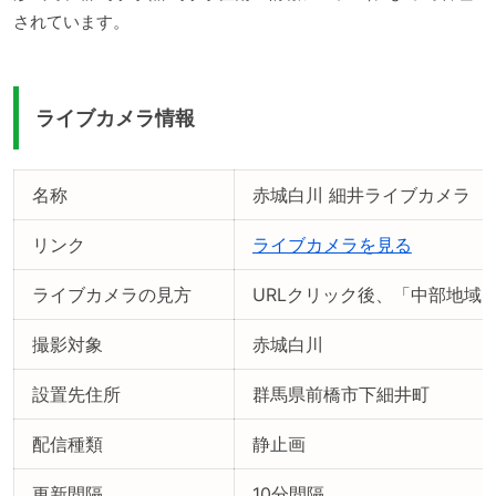
されています。
ライブカメラ情報
名称
赤城白川 細井ライブカメラ
リンク
ライブカメラを見る
ライブカメラの見方
URLクリック後、「中部地域
撮影対象
赤城白川
設置先住所
群馬県前橋市下細井町
配信種類
静止画
更新間隔
10分間隔