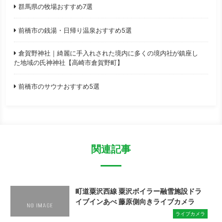
群馬県の牧場おすすめ7選
前橋市の銭湯・日帰り温泉おすすめ5選
倉賀野神社｜綺麗に手入れされた境内に多くの境内社が鎮座し
た地域の氏神神社【高崎市倉賀野町】
前橋市のサウナおすすめ5選
関連記事
町道粟沢西線 粟沢ボイラー融雪施設ドラ
イブインあべ 藤原側向きライブカメラ
ライブカメラ