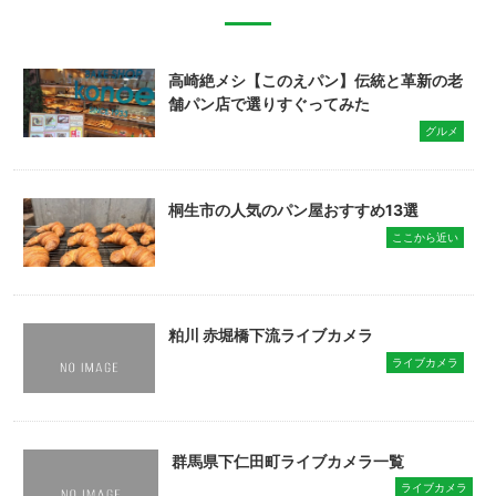
高崎絶メシ【このえパン】伝統と革新の老
舗パン店で選りすぐってみた
グルメ
桐生市の人気のパン屋おすすめ13選
ここから近い
粕川 赤堀橋下流ライブカメラ
ライブカメラ
群馬県下仁田町ライブカメラ一覧
ライブカメラ