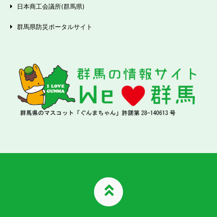
日本商工会議所(群馬県)
群馬県防災ポータルサイト