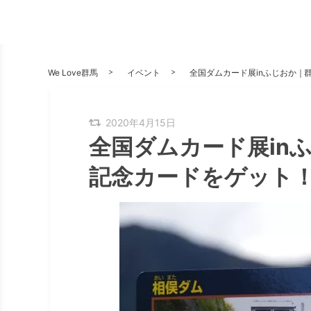
We Love群馬
イベント
全国ダムカード展inふじおか｜
2020年4月15日
全国ダムカード展inふ
記念カードをゲット