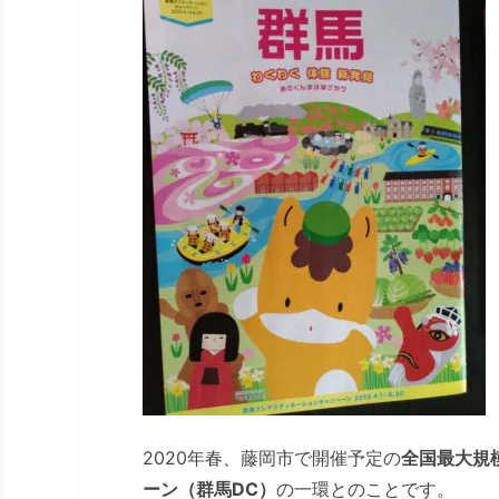
2020年春、藤岡市で開催予定の
全国最大規
ーン（群馬DC）
の一環とのことです。