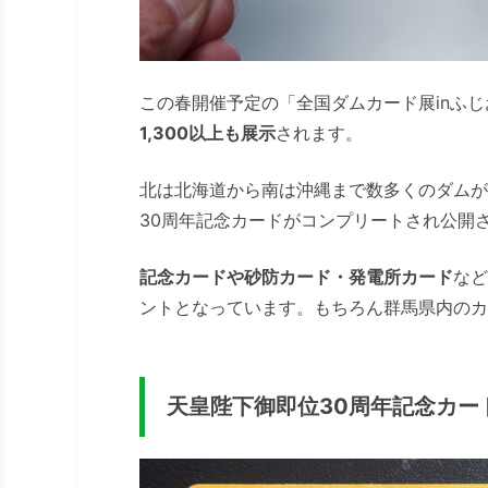
この春開催予定の「全国ダムカード展inふ
1,300以上も展示
されます。
北は北海道から南は沖縄まで数多くのダムが
30周年記念カードがコンプリートされ公開
記念カードや砂防カード・発電所カード
など
ントとなっています。もちろん群馬県内のカ
天皇陛下御即位30周年記念カー