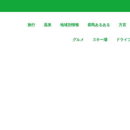
旅行
温泉
地域別情報
群馬あるある
方言
グルメ
スキー場
ドライ