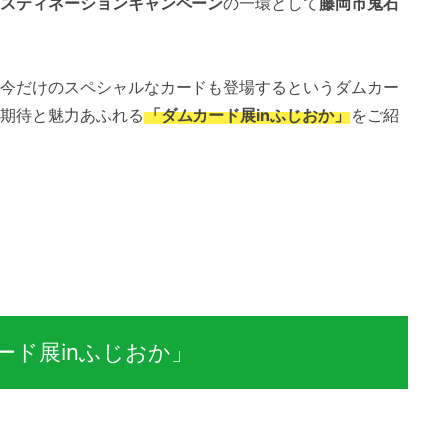
スティネーションキャンペーン
の一環として
藤岡市鬼石
今だけのスペシャルなカードも登場するというダムカー
期待と魅力あふれる
「ダムカード展inふじおか」
をご紹
ード展inふじおか」