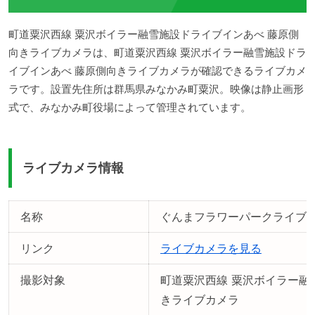
町道粟沢西線 粟沢ボイラー融雪施設ドライブインあべ 藤原側
向きライブカメラは、町道粟沢西線 粟沢ボイラー融雪施設ドラ
イブインあべ 藤原側向きライブカメラが確認できるライブカメ
ラです。設置先住所は群馬県みなかみ町粟沢。映像は静止画形
式で、みなかみ町役場によって管理されています。
ライブカメラ情報
名称
ぐんまフラワーパークライブ
リンク
ライブカメラを見る
撮影対象
町道粟沢西線 粟沢ボイラー融
きライブカメラ