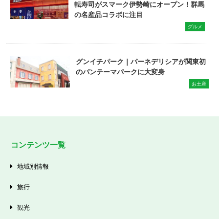
転寿司がスマーク伊勢崎にオープン！群馬
の名産品コラボに注目
グルメ
グンイチパーク｜パーネデリシアが関東初
のパンテーマパークに大変身
お土産
コンテンツ一覧
地域別情報
旅行
観光