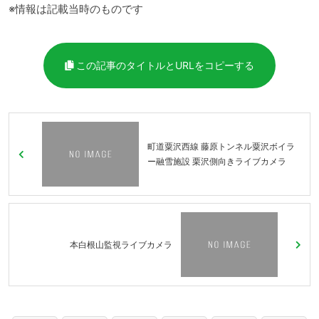
※情報は記載当時のものです
この記事のタイトルとURLをコピーする
町道粟沢西線 藤原トンネル粟沢ボイラ
ー融雪施設 栗沢側向きライブカメラ
本白根山監視ライブカメラ