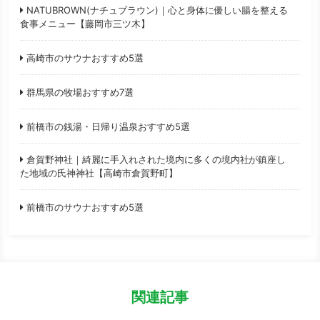
NATUBROWN(ナチュブラウン)｜心と身体に優しい腸を整える
食事メニュー【藤岡市三ツ木】
高崎市のサウナおすすめ5選
群馬県の牧場おすすめ7選
前橋市の銭湯・日帰り温泉おすすめ5選
倉賀野神社｜綺麗に手入れされた境内に多くの境内社が鎮座し
た地域の氏神神社【高崎市倉賀野町】
前橋市のサウナおすすめ5選
関連記事