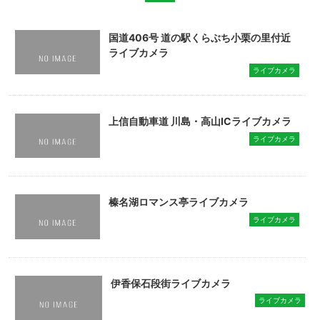
国道406号 道の駅くらぶち小栗の里付近
ライブカメラ
ライブカメラ
上信自動車道 川島・高山ICライブカメラ
ライブカメラ
榛名湖ロマンス亭ライブカメラ
ライブカメラ
伊香保石段街ライブカメラ
ライブカメラ