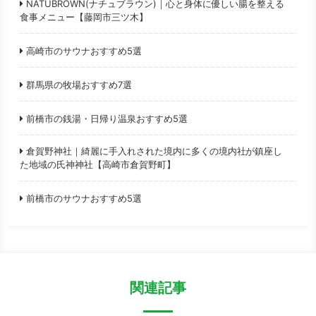
NATUBROWN(ナチュブラウン)｜心と身体に優しい腸を整える
食事メニュー【藤岡市三ツ木】
高崎市のサウナおすすめ5選
群馬県の牧場おすすめ7選
前橋市の銭湯・日帰り温泉おすすめ5選
倉賀野神社｜綺麗に手入れされた境内に多くの境内社が鎮座し
た地域の氏神神社【高崎市倉賀野町】
前橋市のサウナおすすめ5選
関連記事