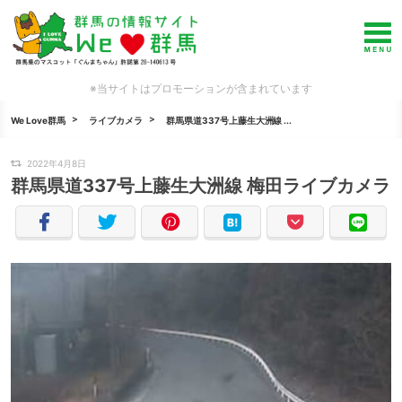
※当サイトはプロモーションが含まれています
We Love群馬
ライブカメラ
群馬県道337号上藤生大洲線 ...
2022年4月8日
群馬県道337号上藤生大洲線 梅田ライブカメラ