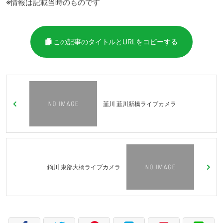
※情報は記載当時のものです
この記事のタイトルとURLをコピーする
韮川 韮川新橋ライブカメラ
鏑川 東部大橋ライブカメラ