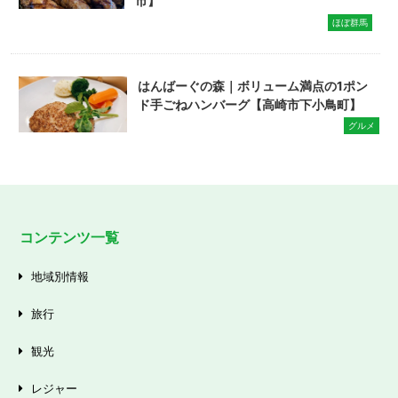
市】
ほぼ群馬
はんばーぐの森｜ボリューム満点の1ポン
ド手ごねハンバーグ【高崎市下小鳥町】
グルメ
コンテンツ一覧
地域別情報
旅行
観光
レジャー