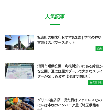
人気記事
板倉町の御朱印おすすめ2選｜学問の神や
雷除けのパワースポット
観光
沼田市運動公園｜利根川沿いにある緑豊か
な公園。夏には屋外プールで大きなスライ
ダーが楽しめます【沼田市硯田町】
地域別情報
グリルK熊谷店｜見た目はファミレスなの
に味は本物のハンバーグ屋【埼玉県熊谷