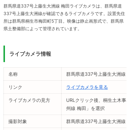
群馬県道337号上藤生大洲線 梅田ライブカメラは、群馬県道
337号上藤生大洲線が確認できるライブカメラです。設置先住
所は群馬県桐生市梅田町5丁目。映像は静止画形式で、群馬県
県土整備部によって管理されています。
ライブカメラ情報
名称
群馬県道337号上藤生大洲線
リンク
ライブカメラを見る
ライブカメラの見方
URLクリック後、桐生土木事
州線 梅田」を選択
撮影対象
群馬県道337号上藤生大洲線