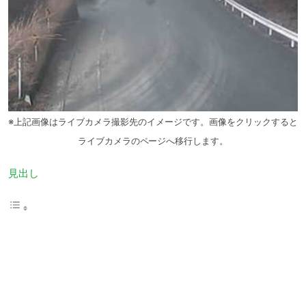
※上記画像はライブカメラ撮影先のイメージです。画像をクリックすると
ライブカメラのページへ移行します。
見出し