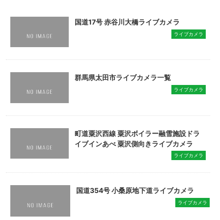
国道17号 赤谷川大橋ライブカメラ
ライブカメラ
群馬県太田市ライブカメラ一覧
ライブカメラ
町道粟沢西線 粟沢ボイラー融雪施設ドラ
イブインあべ 粟沢側向きライブカメラ
ライブカメラ
国道354号 小桑原地下道ライブカメラ
ライブカメラ