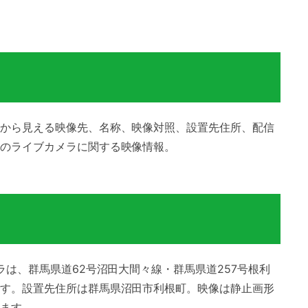
から見える映像先、名称、映像対照、設置先住所、配信
のライブカメラに関する映像情報。
ラは、群馬県道62号沼田大間々線・群馬県道257号根利
す。設置先住所は群馬県沼田市利根町。映像は静止画形
ます。