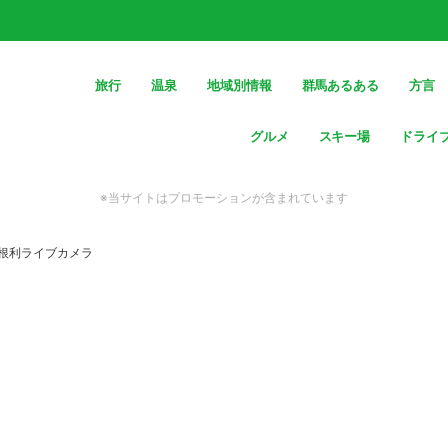
旅行
温泉
地域別情報
群馬あるある
方言
グルメ
スキー場
ドライ
※当サイトはプロモーションが含まれています
 根利ライブカメラ