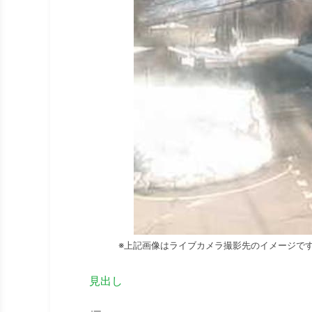
※上記画像はライブカメラ撮影先のイメージで
見出し