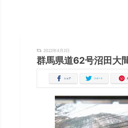
2022年4月2日
群馬県道62号沼田大
シェア
ツイート