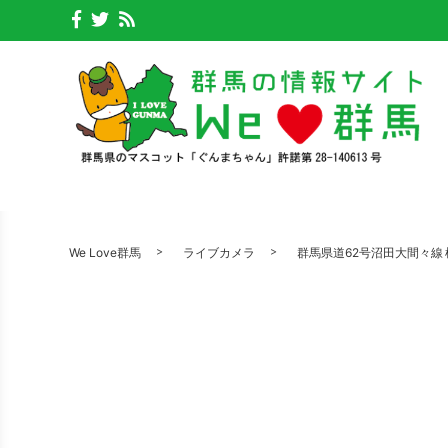
We Love群馬
ライブカメラ
群馬県道62号沼田大間々線