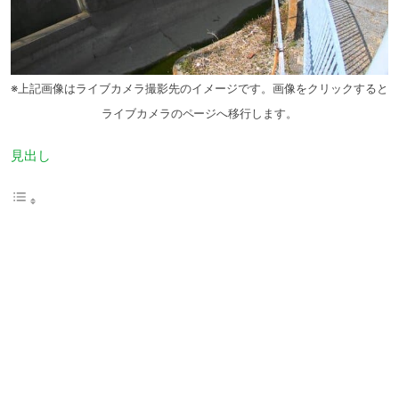
※上記画像はライブカメラ撮影先のイメージです。画像をクリックすると
ライブカメラのページへ移行します。
見出し