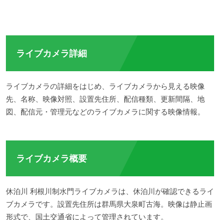
ライブカメラ詳細
ライブカメラの詳細をはじめ、ライブカメラから見える映像
先、名称、映像対照、設置先住所、配信種類、更新間隔、地
図、配信元・管理元などのライブカメラに関する映像情報。
ライブカメラ概要
休泊川 利根川制水門ライブカメラは、休泊川が確認できるライ
ブカメラです。設置先住所は群馬県大泉町古海。映像は静止画
形式で、国土交通省によって管理されています。