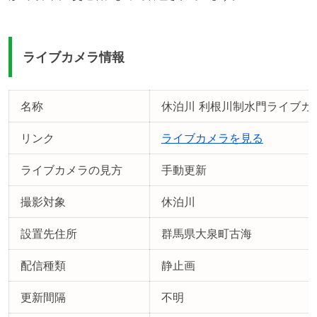
ライブカメラ情報
名称
休泊川 利根川制水門ライブカ
リンク
ライブカメラを見る
ライブカメラの見方
手動更新
撮影対象
休泊川
設置先住所
群馬県大泉町古海
配信種類
静止画
更新間隔
不明