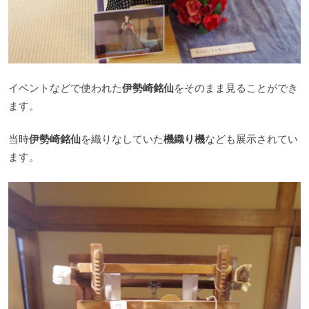
イベントなどで使われた
伊勢崎銘仙
をそのまま見ることができ
ます。
当時
伊勢崎銘仙
を織りなしていた
機織り機
なども展示されてい
ます。