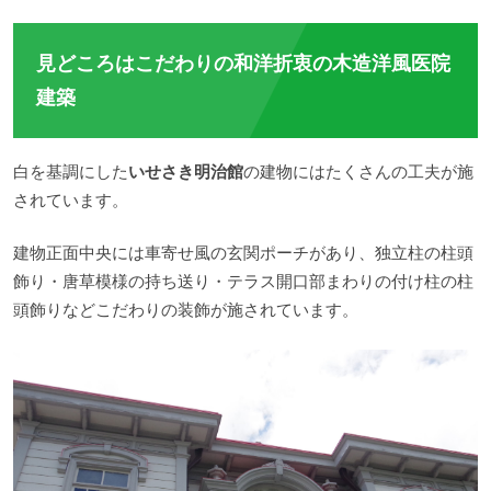
見どころはこだわりの和洋折衷の木造洋風医院
建築
白を基調にした
いせさき明治館
の建物にはたくさんの工夫が施
されています。
建物正面中央には車寄せ風の玄関ポーチがあり、独立柱の柱頭
飾り・唐草模様の持ち送り・テラス開口部まわりの付け柱の柱
頭飾りなどこだわりの装飾が施されています。