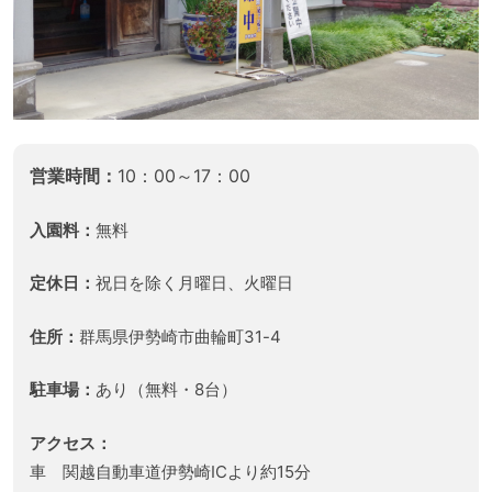
営業時間：
10：00～17：00
入園料：
無料
定休日：
祝日を除く月曜日、火曜日
住所：
群馬県伊勢崎市曲輪町31-4
駐車場：
あり（無料・8台）
アクセス：
車 関越自動車道伊勢崎ICより約15分