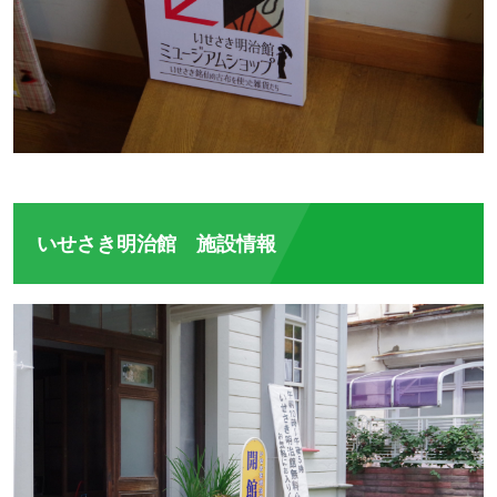
いせさき明治館 施設情報