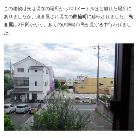
この建物は実は現在の場所から100メートルほど離れた場所に
ありましたが、曳き屋され現在の
曲輪町
に移転されました。
曳
き屋
は2日間かかり、多くの伊勢崎市民が見守る中行われまし
た。