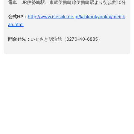
電車 JR伊勢崎駅、東武伊勢崎線伊勢崎駅より徒歩約10分
公式HP：
http://www.isesaki.ne.jp/kankoukyoukai/meijik
an.html
問合せ先：
いせさき明治館（0270-40-6885）