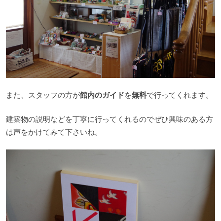
また、スタッフの方が
館内のガイド
を
無料
で行ってくれます。
建築物の説明などを丁寧に行ってくれるのでぜひ興味のある方
は声をかけてみて下さいね。