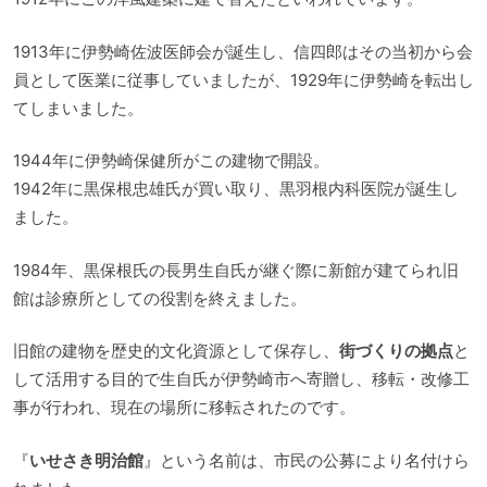
1913年に伊勢崎佐波医師会が誕生し、信四郎はその当初から会
員として医業に従事していましたが、1929年に伊勢崎を転出し
てしまいました。
1944年に伊勢崎保健所がこの建物で開設。
1942年に黒保根忠雄氏が買い取り、黒羽根内科医院が誕生し
ました。
1984年、黒保根氏の長男生自氏が継ぐ際に新館が建てられ旧
館は診療所としての役割を終えました。
旧館の建物を歴史的文化資源として保存し、
街づくりの拠点
と
して活用する目的で生自氏が伊勢崎市へ寄贈し、移転・改修工
事が行われ、現在の場所に移転されたのです。
『
いせさき明治館
』という名前は、市民の公募により名付けら