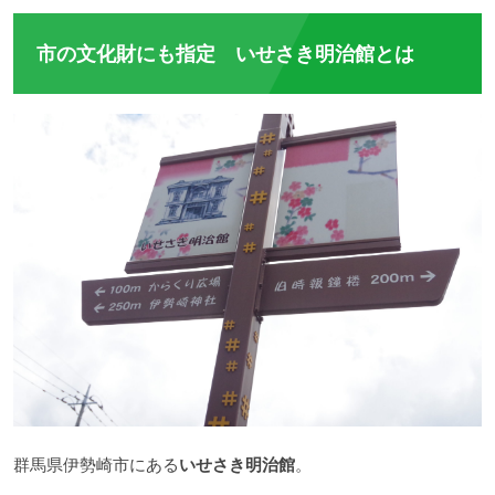
市の文化財にも指定 いせさき明治館とは
群馬県伊勢崎市にある
いせさき明治館
。