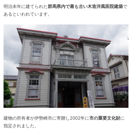
明治末年に建てられた
群馬県内で最も古い木造洋風医院建築
で
あるといわれています。
建物の所有者が伊勢崎市に寄贈し2002年に
市の重要文化財
に
指定されました。