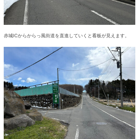
赤城ICからからっ風街道を直進していくと看板が見えます。