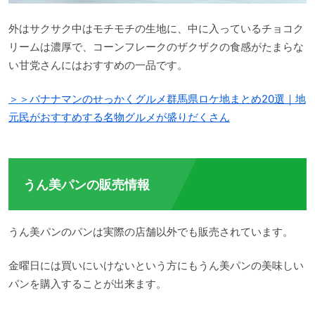
外はサクサク中はモチモチの生地に、中に入っているチョコク
リームは濃厚で、コーンフレークのザクザクの食感がたまらな
い甘党さんにはおすすめの一品です。
＞＞バナナマンのせっかくグルメ群馬県ロケ地まとめ20選｜地
元民がおすすめする名物グルメが盛りだくさん
うん美パンの販売情報
うん美パンのパンは実際の店舗以外でも販売されています。
金曜日には買いにいけないという方にもうん美パンの美味しい
パンを購入することが出来ます。