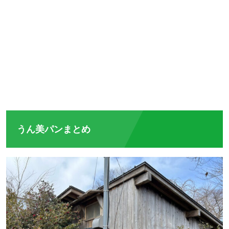
うん美パンまとめ