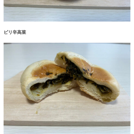
ピリ辛高菜