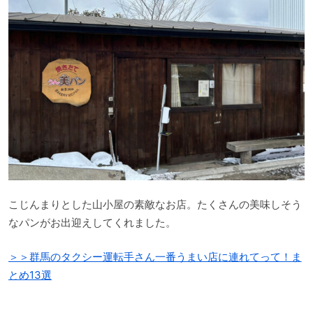
こじんまりとした山小屋の素敵なお店。たくさんの美味しそう
なパンがお出迎えしてくれました。
＞＞群馬のタクシー運転手さん一番うまい店に連れてって！ま
とめ13選