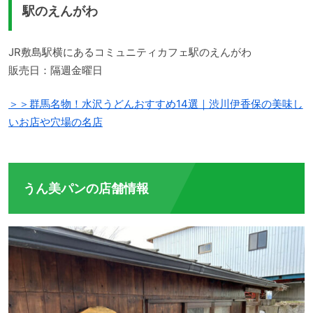
駅のえんがわ
JR敷島駅横にあるコミュニティカフェ駅のえんがわ
販売日：隔週金曜日
＞＞群馬名物！水沢うどんおすすめ14選｜渋川伊香保の美味し
いお店や穴場の名店
うん美パンの店舗情報