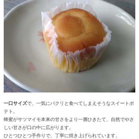
一口サイズ
で、一気にパクリと食べてしまえそうなスイートポ
テト。
蜂蜜がサツマイモ本来の甘さをより一層ひきたて、自然でやさ
しい甘さが口の中に広がります。
ひとつひとつ手作りで、丁寧に焼き上げられています。