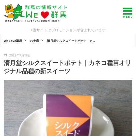
※当サイトはプロモーションが含まれています
We Love群馬
お土産
清月堂シルクスイートポテト｜カ...
2022年7月16日
清月堂シルクスイートポテト｜カネコ種苗オリ
ジナル品種の新スイーツ