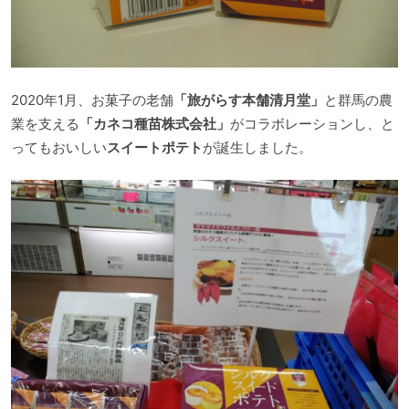
2020年1月、お菓子の老舗
「旅がらす本舗清月堂」
と群馬の農
業を支える
「カネコ種苗株式会社」
がコラボレーションし、と
ってもおいしい
スイートポテト
が誕生しました。