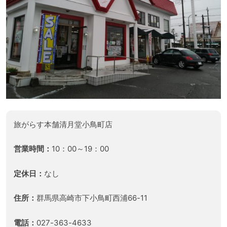
旅がらす本舗清月堂小鳥町店
営業時間：
10：00～19：00
定休日：
なし
住所：
群馬県高崎市下小鳥町西浦66-11
電話：
027-363-4633