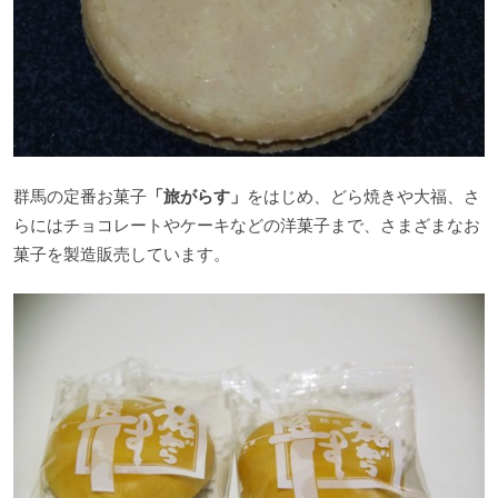
群馬の定番お菓子
「旅がらす」
をはじめ、どら焼きや大福、さ
らにはチョコレートやケーキなどの洋菓子まで、さまざまなお
菓子を製造販売しています。