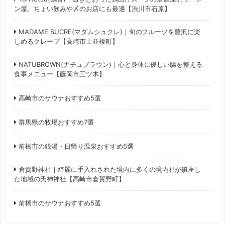
ン屋。ちょい飲みや〆のお店にも最適【渋川市石原】
MADAME SUCRE(マダムシュクレ)｜旬のフルーツを贅沢に楽
しめるクレープ【高崎市上並榎町】
NATUBROWN(ナチュブラウン)｜心と身体に優しい腸を整える
食事メニュー【藤岡市三ツ木】
高崎市のサウナおすすめ5選
群馬県の牧場おすすめ7選
前橋市の銭湯・日帰り温泉おすすめ5選
倉賀野神社｜綺麗に手入れされた境内に多くの境内社が鎮座し
た地域の氏神神社【高崎市倉賀野町】
前橋市のサウナおすすめ5選