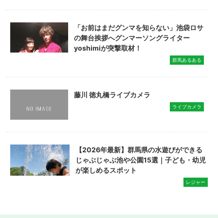
「お前はまだグンマを知らない」池袋ロサ
の舞台挨拶へグンマーソングライター
yoshimiが突撃取材！
群馬あるある
藤川 徳丸橋ライブカメラ
ライブカメラ
【2026年最新】群馬県の水遊びができる
じゃぶじゃぶ池や公園15選｜子ども・幼児
が楽しめるスポット
レジャー