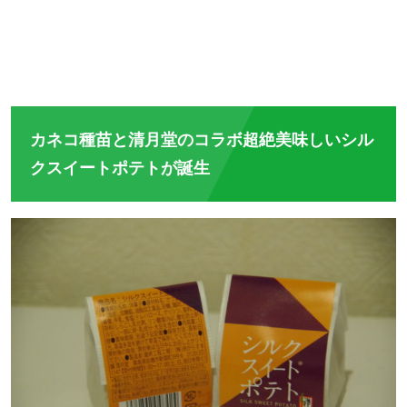
カネコ種苗と清月堂のコラボ超絶美味しいシル
クスイートポテトが誕生