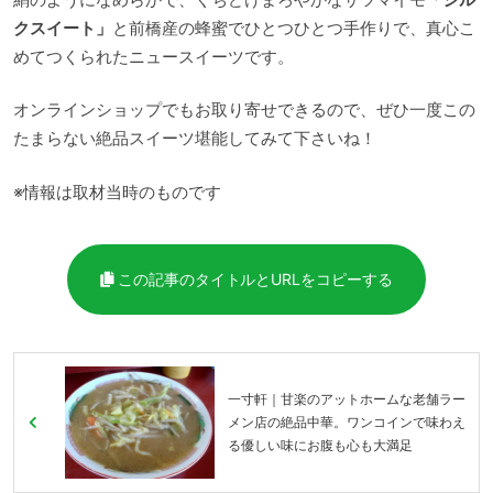
クスイート」
と前橋産の蜂蜜でひとつひとつ手作りで、真心こ
めてつくられたニュースイーツです。
オンラインショップでもお取り寄せできるので、ぜひ一度この
たまらない絶品スイーツ堪能してみて下さいね！
※情報は取材当時のものです
この記事のタイトルとURLをコピーする
一寸軒｜甘楽のアットホームな老舗ラー
メン店の絶品中華。ワンコインで味わえ
る優しい味にお腹も心も大満足