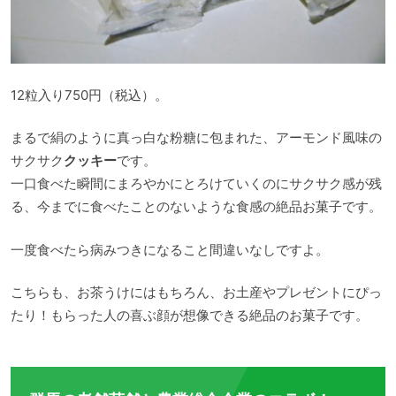
12粒入り750円（税込）。
まるで絹のように真っ白な粉糖に包まれた、アーモンド風味の
サクサク
クッキー
です。
一口食べた瞬間にまろやかにとろけていくのにサクサク感が残
る、今までに食べたことのないような食感の絶品お菓子です。
一度食べたら病みつきになること間違いなしですよ。
こちらも、お茶うけにはもちろん、お土産やプレゼントにぴっ
たり！もらった人の喜ぶ顔が想像できる絶品のお菓子です。