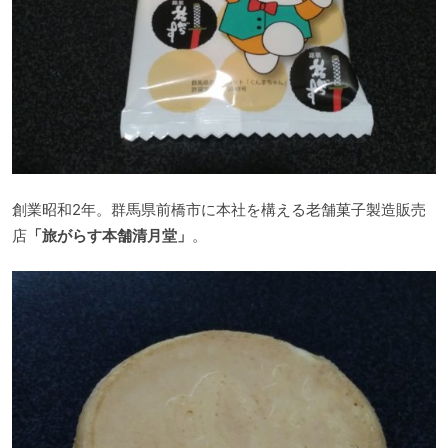
創業昭和2年。群馬県前橋市に本社を構える老舗菓子製造販売
店
「旅がらす本舗清月堂」
。