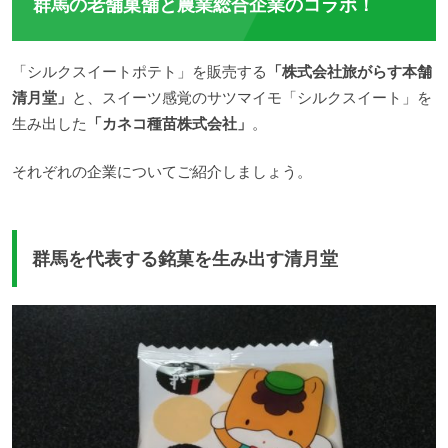
群馬の老舗菓舗と農業総合企業のコラボ！
「シルクスイートポテト」を販売する
「株式会社旅がらす本舗
清月堂」
と、スイーツ感覚のサツマイモ「シルクスイート」を
生み出した
「カネコ種苗株式会社」
。
それぞれの企業についてご紹介しましょう。
群馬を代表する銘菓を生み出す清月堂