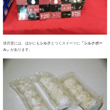
清月堂には、ほかにも
シルク
とつくスイーツに
「シルクボー
ル」
があります。