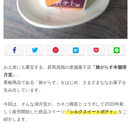
お土産にも重宝する、群馬屈指の老舗菓子店
「旅がらす本舗清
月堂」
。
看板商品である「旅がらす」をはじめ、さまざまななお菓子を
生み出しています。
今回は、そんな清月堂が、カネコ種苗とコラボして2020年新
しく販売開始した絶品スイーツ
「シルクスイートポテト」
をご
紹介します。