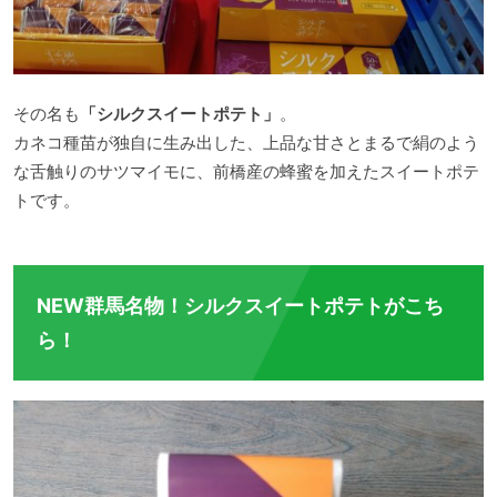
その名も
「シルクスイートポテト」
。
カネコ種苗が独自に生み出した、上品な甘さとまるで絹のよう
な舌触りのサツマイモに、前橋産の蜂蜜を加えたスイートポテ
トです。
NEW群馬名物！シルクスイートポテトがこち
ら！