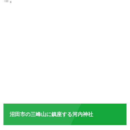
沼田市の三峰山に鎮座する河内神社