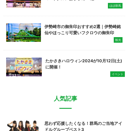
ほぼ群馬
伊勢崎市の御朱印おすすめ2選｜伊勢崎銘
仙やほっこり可愛いフクロウの御朱印
観光
たかさきハロウィン2024が10月12日(土)
に開催！
イベント
人気記事
思わず応援したくなる！群馬のご当地アイ
ドルグループベスト3