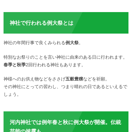
神社で行われる例大祭とは
神社の年間行事で良くみられる
例大祭
。
特別なお祭りのことを言い神社に由来のある日に行われます。
春季と秋季
2回行われる神社もあります。
神様へのお供え物などをささげ
五穀豊穣
などを祈願。
その神社にとっての習わし、つまり晴れの日であるといえるで
しょう。
河内神社では例年春と秋に例大祭が開催。伝統
芸能の披露も