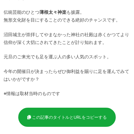
伝統芸能のひとつ
薄根太々神楽
も披露。
無形文化財を目にすることのできる絶好のチャンスです。
沼田城主が崇拝してやまなかった神社の社殿は赤くかつてより
信仰が深く大切にされてきたことが計り知れます。
元旦のご来光でも足を運ぶ人の多い人気のスポット。
今年の開催日が決まったらぜひ御利益を賜りに足を運んでみて
はいかがですか？
※情報は取材当時のものです
この記事のタイトルとURLをコピーする