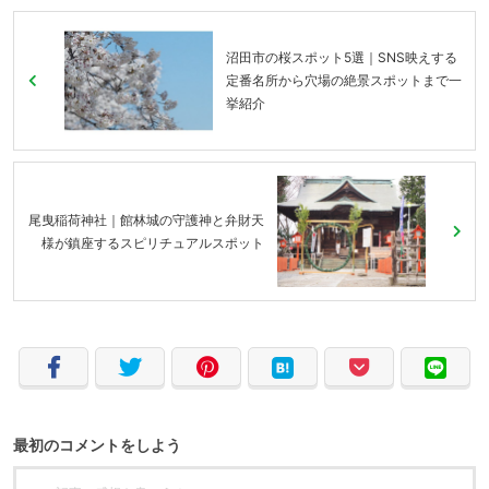
沼田市の桜スポット5選｜SNS映えする
定番名所から穴場の絶景スポットまで一
挙紹介
尾曳稲荷神社｜館林城の守護神と弁財天
様が鎮座するスピリチュアルスポット
最初のコメントをしよう