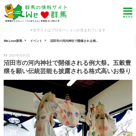
※当サイトはプロモーションが含まれています
We Love群馬
イベント
沼田市の河内神社で開催される例...
2021年10月1日
沼田市の河内神社で開催される例大祭。五穀豊
穣を願い伝統芸能も披露される格式高いお祭り