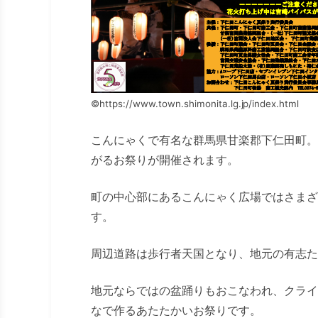
©https://www.town.shimonita.lg.jp/index.html
こんにゃくで有名な群馬県甘楽郡下仁田町。
がるお祭りが開催されます。
町の中心部にあるこんにゃく広場ではさまざ
す。
周辺道路は歩行者天国となり、地元の有志た
地元ならではの盆踊りもおこなわれ、クライ
なで作るあたたかいお祭りです。