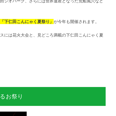
田ジオパーク、さらには世界遺産となった荒船風穴など
「下仁田こんにゃく夏祭り」
が今年も開催されます。
スには花火大会と、見どころ満載の下仁田こんにゃく夏
あるお祭り