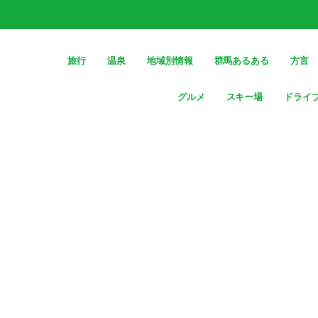
旅行
温泉
地域別情報
群馬あるある
方言
グルメ
スキー場
ドライ