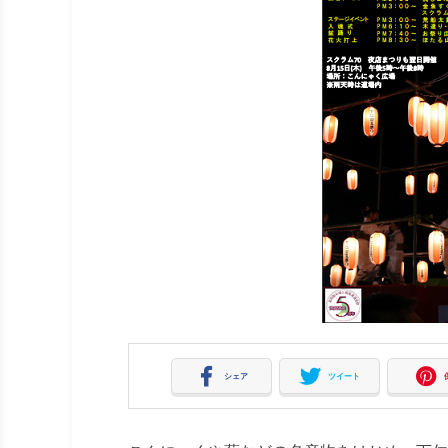
シェア
ツイート