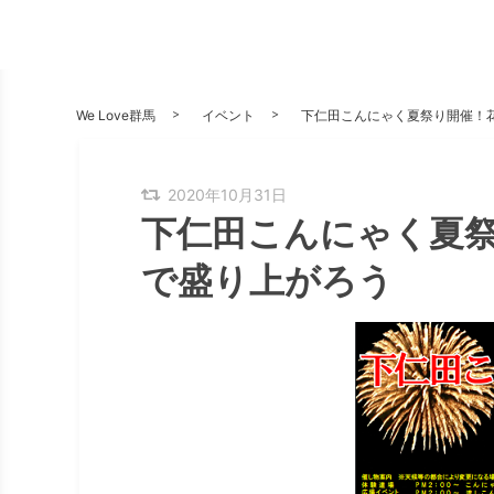
We Love群馬
イベント
下仁田こんにゃく夏祭り開催！
2020年10月31日
下仁田こんにゃく夏
で盛り上がろう