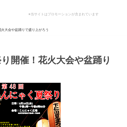
※当サイトはプロモーションが含まれています
花火大会や盆踊りで盛り上がろう
祭り開催！花火大会や盆踊り