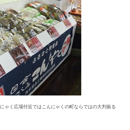
にゃく広場付近ではこんにゃくの町ならではの大判振る