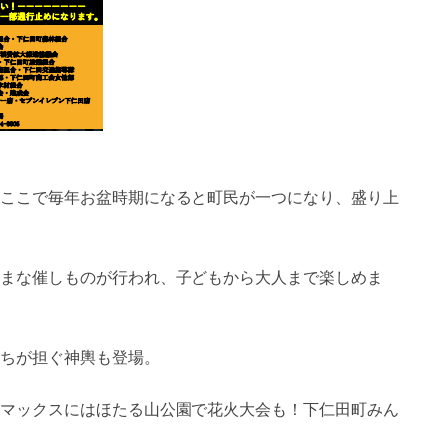
ここで毎年お盆時期になると町民が一つになり、盛り上
まな催しものが行われ、子どもから大人まで楽しめま
ちが担ぐ神輿も登場。
マックスにはほたる山公園で花火大会も！下仁田町みん