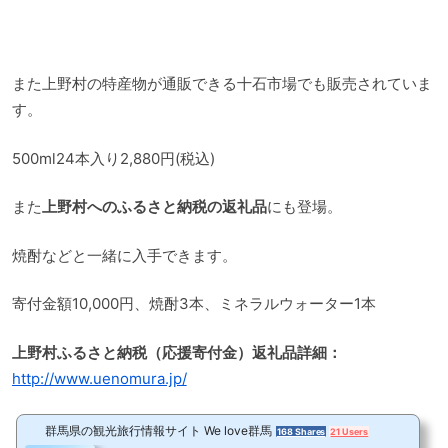
また上野村の特産物が通販できる十石市場でも販売されていま
す。
500ml24本入り2,880円(税込)
また
上野村へのふるさと納税の返礼品
にも登場。
焼酎などと一緒に入手できます。
寄付金額10,000円、焼酎3本、ミネラルウォーター1本
上野村ふるさと納税（応援寄付金）返礼品詳細：
http://www.uenomura.jp/
群馬県の観光旅行情報サイト We love群馬
168 Shares
21 Users