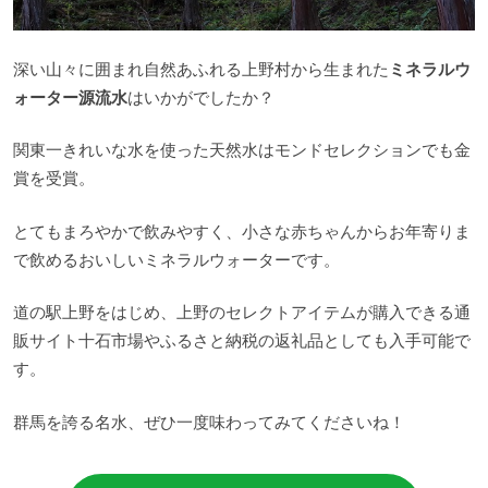
深い山々に囲まれ自然あふれる上野村から生まれた
ミネラルウ
ォーター源流水
はいかがでしたか？
関東一きれいな水を使った天然水はモンドセレクションでも金
賞を受賞。
とてもまろやかで飲みやすく、小さな赤ちゃんからお年寄りま
で飲めるおいしいミネラルウォーターです。
道の駅上野をはじめ、上野のセレクトアイテムが購入できる通
販サイト十石市場やふるさと納税の返礼品としても入手可能で
す。
群馬を誇る名水、ぜひ一度味わってみてくださいね！