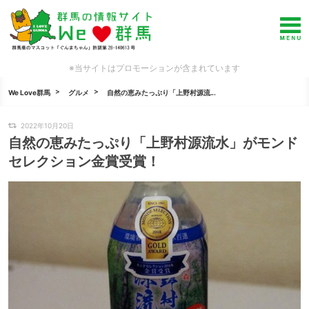
※当サイトはプロモーションが含まれています
We Love群馬
グルメ
自然の恵みたっぷり「上野村源流...
2022年10月20日
自然の恵みたっぷり「上野村源流水」がモンド
セレクション金賞受賞！