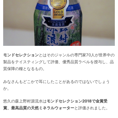
モンドセレクション
とはそのジャンルの専門家70人が世界中の
製品をテイスティングして評価、優秀品質ラベルを授与し、品
質保障の糧となるもの。
みなさんもどこかで耳にしたことがあるのではないでしょう
か。
悠久の森上野村源流水は
モンドセレクション2018で金賞受
賞、最高品質の天然ミネラルウォーター
と評価されました。