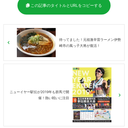
この記事のタイトルとURLをコピーする
待ってました！元祖激辛雷ラーメン伊勢
崎市の風っ子大将が復活！
ニューイヤー駅伝が2019年も群馬で開
催！熱い戦いに注目