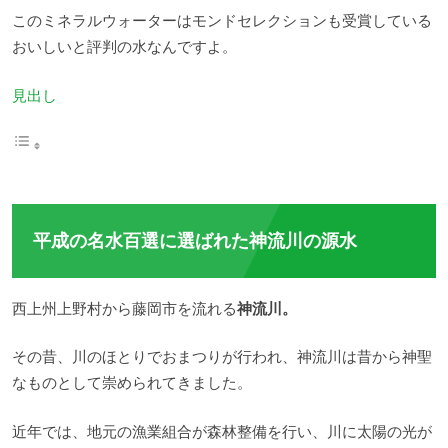
このミネラルウォーターはモンドセレクションも受賞している
おいしいと評判の水なんですよ。
見出し
平成の名水百選に選ばれた神流川の源水
西上州上野村から藤岡市を流れる
神流川。
その昔、川のほとりでおまつりが行われ、神流川は昔から神聖
なものとして崇められてきました。
近年では、地元の漁業組合が森林整備を行い、川に太陽の光が