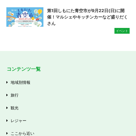
第1回しもにた青空市が9月22日(日)に開
催！マルシェやキッチンカーなど盛りだく
さん
イベント
コンテンツ一覧
地域別情報
旅行
観光
レジャー
ここから近い