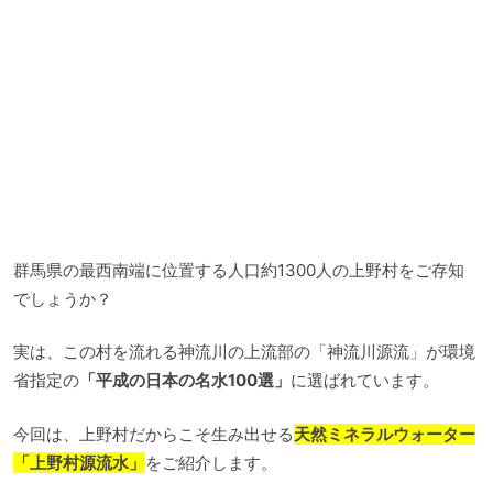
群馬県の最西南端に位置する人口約1300人の上野村をご存知
でしょうか？
実は、この村を流れる神流川の上流部の「神流川源流」が環境
省指定の
「平成の日本の名水100選」
に選ばれています。
今回は、上野村だからこそ生み出せる
天然ミネラルウォーター
「上野村源流水」
をご紹介します。