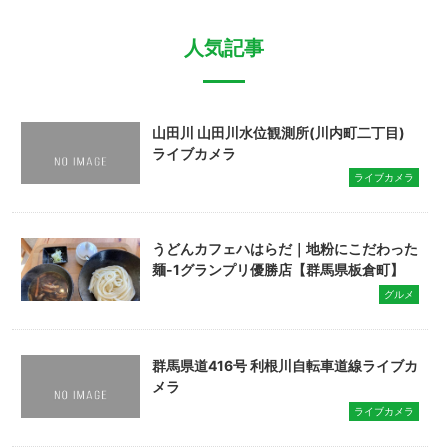
人気記事
山田川 山田川水位観測所(川内町二丁目)
ライブカメラ
ライブカメラ
うどんカフェハはらだ｜地粉にこだわった
麺-1グランプリ優勝店【群馬県板倉町】
グルメ
群馬県道416号 利根川自転車道線ライブカ
メラ
ライブカメラ