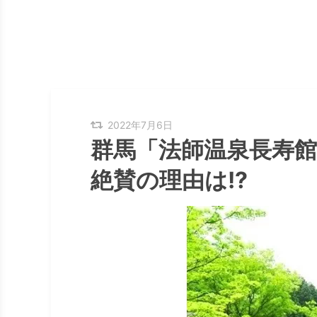
2022年7月6日
群馬「法師温泉長寿
絶賛の理由は!?