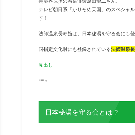
芸能界屈指の温泉俳優原田龍二さん。
テレビ朝日系「かりそめ天国」のスペシャル
す！
法師温泉長寿館は、日本秘湯を守る会にも登
国指定文化財にも登録されている
法師温泉長
見出し
日本秘湯を守る会とは？