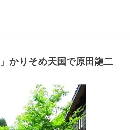
館」かりそめ天国で原田龍二