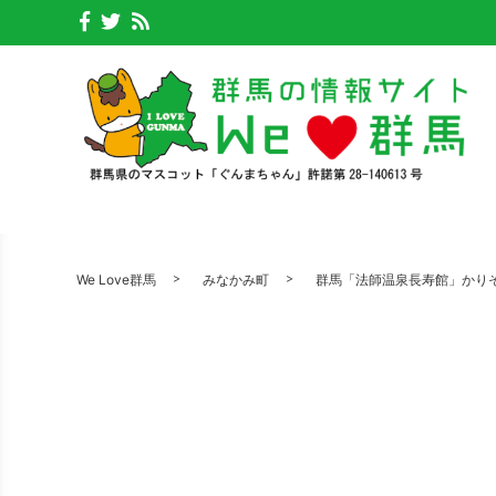
We Love群馬
みなかみ町
群馬「法師温泉長寿館」かりそ