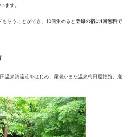
います。
プもらうことができ、10個集めると
登録の宿に1回無料で
宿
田温泉清流荘をはじめ、尾瀬かまた温泉梅田屋旅館、鹿