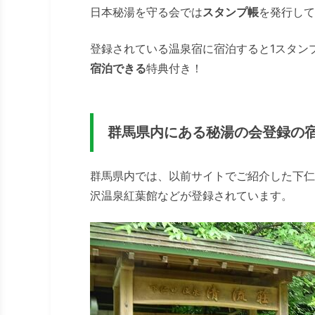
日本秘湯を守る会では
スタンプ帳
を発行して
登録されている温泉宿に宿泊すると1スタン
宿泊できる
特典付き！
群馬県内にある秘湯の会登録の
群馬県内では、以前サイトでご紹介した下仁
沢温泉紅葉館などが登録されています。