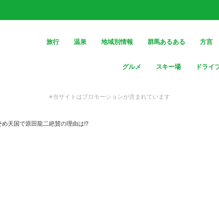
旅行
温泉
地域別情報
群馬あるある
方言
グルメ
スキー場
ドライ
※当サイトはプロモーションが含まれています
め天国で原田龍二絶賛の理由は!?