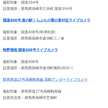
撮影対象：国道354号
設置場所：群馬県高崎市江木町 国道354号
国道406号 道の駅くらぶち小栗の里付近ライブカメラ
撮影対象：国道406号(草津街道)
設置場所：群馬県高崎市倉渕町三ノ倉
牧野酒造 国道406号ライブカメラ
撮影対象：国道406号
設置場所：群馬県高崎市倉渕町権田2625-1
群馬県道27号高崎駒形線 高駒アンダーライブカメラ
撮影対象：群馬県道27号高崎駒形線
設置先住所：群馬県高崎市芝塚町