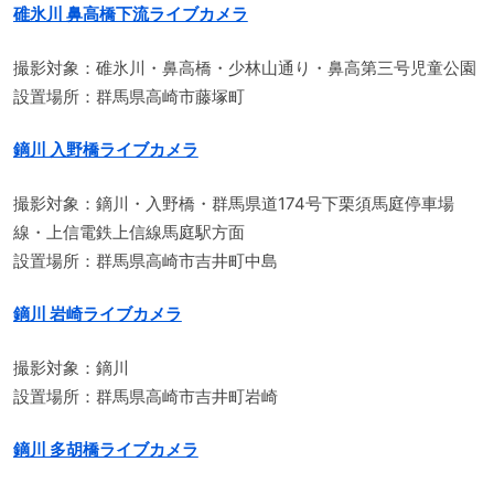
碓氷川 鼻高橋下流ライブカメラ
撮影対象：碓氷川・鼻高橋・少林山通り・鼻高第三号児童公園
設置場所：群馬県高崎市藤塚町
鏑川 入野橋ライブカメラ
撮影対象：鏑川・入野橋・群馬県道174号下栗須馬庭停車場
線・上信電鉄上信線馬庭駅方面
設置場所：群馬県高崎市吉井町中島
鏑川 岩崎ライブカメラ
撮影対象：鏑川
設置場所：群馬県高崎市吉井町岩崎
鏑川 多胡橋ライブカメラ