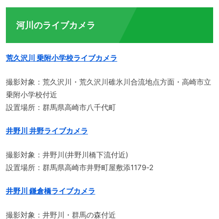
河川のライブカメラ
荒久沢川 乗附小学校ライブカメラ
撮影対象：荒久沢川・荒久沢川碓氷川合流地点方面・高崎市立
乗附小学校付近
設置場所：群馬県高崎市八千代町
井野川 井野ライブカメラ
撮影対象：井野川(井野川橋下流付近)
設置場所：群馬県高崎市井野町屋敷添1179-2
井野川 鎌倉橋ライブカメラ
撮影対象：井野川・群馬の森付近