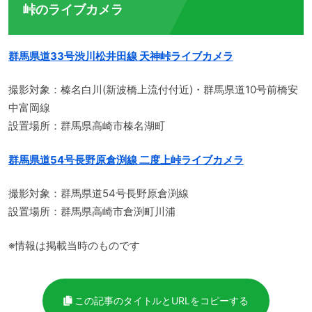
峠のライブカメラ
群馬県道33号渋川松井田線 天神峠ライブカメラ
撮影対象：榛名白川(新波橋上流付付近)・群馬県道10号前橋安
中富岡線
設置場所：群馬県高崎市榛名湖町
群馬県道54号長野原倉渕線 二度上峠ライブカメラ
撮影対象：群馬県道54号長野原倉渕線
設置場所：群馬県高崎市倉渕町川浦
※情報は掲載当時のものです
この記事のタイトルとURLをコピーする