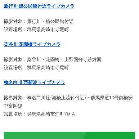
雁行川 舘公民館付近ライブカメラ
撮影対象：雁行川・舘公民館付近
設置場所：群馬県高崎市寺尾町
染谷川 花園橋ライブカメラ
撮影対象：染谷川・花園橋・上野国分寺跡方面
設置場所：群馬県高崎市寺尾町
榛名白川 西新波ライブカメラ
撮影対象：榛名白川(新波橋上流付付近)・群馬県道10号前橋安
中富岡線
設置場所：群馬県高崎市沖町79-4