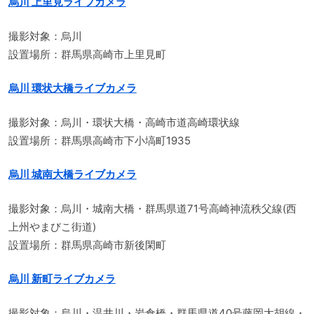
烏川 上里見ライブカメラ
撮影対象：烏川
設置場所：群馬県高崎市上里見町
烏川 環状大橋ライブカメラ
撮影対象：烏川・環状大橋・高崎市道高崎環状線
設置場所：群馬県高崎市下小塙町1935
烏川 城南大橋ライブカメラ
撮影対象：烏川・城南大橋・群馬県道71号高崎神流秩父線(西
上州やまびこ街道)
設置場所：群馬県高崎市新後閑町
烏川 新町ライブカメラ
撮影対象：烏川・温井川・岩倉橋・群馬県道40号藤岡大胡線・