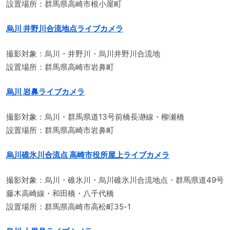
設置場所：群馬県高崎市根小屋町
烏川 井野川合流地点ライブカメラ
撮影対象：烏川・井野川・烏川井野川合流地
設置場所：群馬県高崎市岩鼻町
烏川 岩鼻ライブカメラ
撮影対象：烏川・群馬県道13号前橋長瀞線・柳瀬橋
設置場所：群馬県高崎市岩鼻町
烏川碓氷川合流点 高崎市役所屋上ライブカメラ
撮影対象：烏川・碓氷川・烏川碓氷川合流地点・群馬県道49号
藤木高崎線・和田橋・八千代橋
設置場所：群馬県高崎市高松町35-1