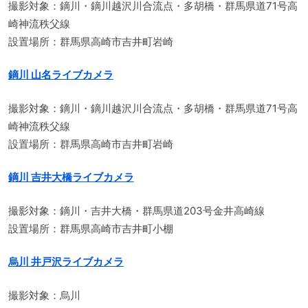
撮影対象：鏑川・鏑川越沢川合流点・多胡橋・群馬県道71号高
崎神流秩父線
設置場所：群馬県高崎市吉井町岩崎
鏑川 山名ライブカメラ
撮影対象：鏑川・鏑川越沢川合流点・多胡橋・群馬県道71号高
崎神流秩父線
設置場所：群馬県高崎市吉井町岩崎
鏑川 吉井大橋ライブカメラ
撮影対象：鏑川・吉井大橋・群馬県道203号金井高崎線
設置場所：群馬県高崎市吉井町小棚
烏川 井戸沢ライブカメラ
撮影対象：烏川