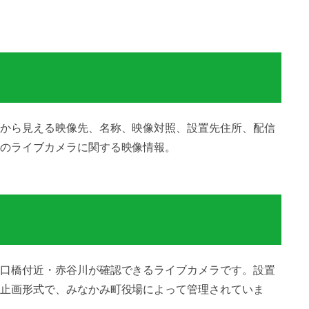
から見える映像先、名称、映像対照、設置先住所、配信
のライブカメラに関する映像情報。
口橋付近・赤谷川が確認できるライブカメラです。設置
止画形式で、みなかみ町役場によって管理されていま