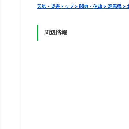
天気・災害トップ > 関東・信越 > 群馬県 >
周辺情報