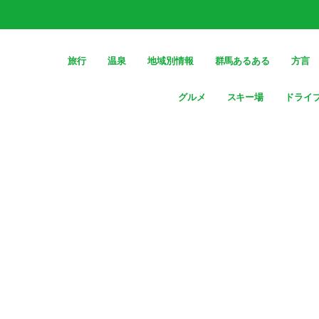
旅行
温泉
地域別情報
群馬あるある
方言
グルメ
スキー場
ドライ