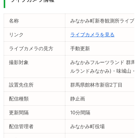
名称
みなかみ町新巻観測所ライブ
リンク
ライブカメラを見る
ライブカメラの見方
手動更新
撮影対象
みなかみフルーツランド 群馬
ルランドみなかみ)・味城山・
設置先住所
群馬県館林市新宿2丁目
配信種類
静止画
更新間隔
10分間隔
配信管理者
みなかみ町役場