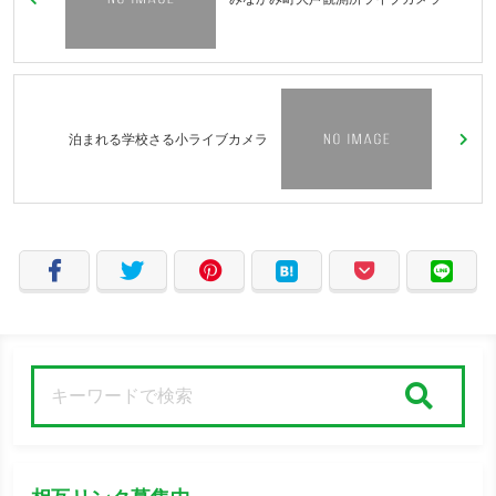
泊まれる学校さる小ライブカメラ
検索