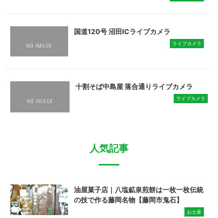
国道120号 沼田ICライブカメラ
ライブカメラ
十割そば中島屋 落合通りライブカメラ
ライブカメラ
人気記事
油屋菓子店｜八塩鉱泉煎餅は一枚一枚伝統
の技で作る藤岡名物【藤岡市鬼石】
お土産