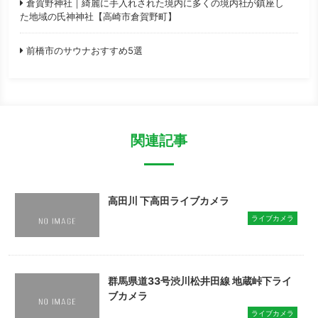
倉賀野神社｜綺麗に手入れされた境内に多くの境内社が鎮座し
た地域の氏神神社【高崎市倉賀野町】
前橋市のサウナおすすめ5選
関連記事
高田川 下高田ライブカメラ
ライブカメラ
群馬県道33号渋川松井田線 地蔵峠下ライ
ブカメラ
ライブカメラ