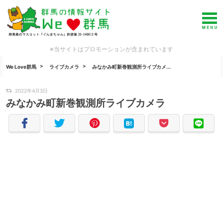
※当サイトはプロモーションが含まれています
We Love群馬
ライブカメラ
みなかみ町新巻観測所ライブカメ...
2022年4月3日
みなかみ町新巻観測所ライブカメラ