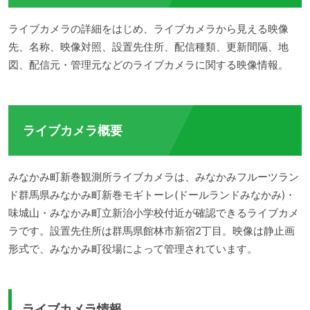
ライブカメラの詳細をはじめ、ライブカメラから見える映像
先、名称、映像対照、設置先住所、配信種類、更新間隔、地
図、配信元・管理元などのライブカメラに関する映像情報。
ライブカメラ概要
みなかみ町新巻観測所ライブカメラは、みなかみフルーツラン
ド群馬県みなかみ町新巻モギトーレ(ドールランドみなかみ)・
味城山・みなかみ町立新治小学校付近が確認できるライブカメ
ラです。設置先住所は群馬県館林市新宿2丁目。映像は静止画
形式で、みなかみ町役場によって管理されています。
ライブカメラ情報