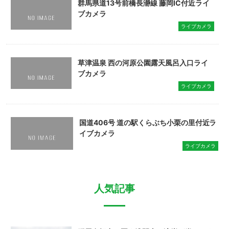
群馬県道13号前橋長瀞線 藤岡IC付近ライ
ブカメラ
ライブカメラ
草津温泉 西の河原公園露天風呂入口ライ
ブカメラ
ライブカメラ
国道406号 道の駅くらぶち小栗の里付近ラ
イブカメラ
ライブカメラ
人気記事