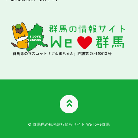
TOPへ
© 群馬県の観光旅行情報サイト We love群馬