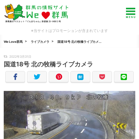
※当サイトはプロモーションが含まれています
We Love群馬
ライブカメラ
国道18号 北の牧橋ライブカメ...
2022年3月31日
国道18号 北の牧橋ライブカメラ