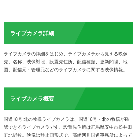
ライブカメラ詳細
ライブカメラの詳細をはじめ、ライブカメラから見える映像
先、名称、映像対照、設置先住所、配信種類、更新間隔、地
図、配信元・管理元などのライブカメラに関する映像情報。
ライブカメラ概要
国道18号 北の牧橋ライブカメラは、国道18号・北の牧橋が確
認できるライブカメラです。設置先住所は群馬県安中市松井田
町北野牧。映像は静止画形式で、高崎河川国道事務所によって