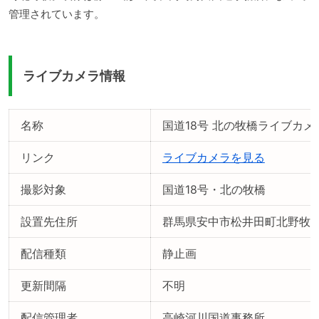
管理されています。
ライブカメラ情報
名称
国道18号 北の牧橋ライブカメ
リンク
ライブカメラを見る
撮影対象
国道18号・北の牧橋
設置先住所
群馬県安中市松井田町北野牧
配信種類
静止画
更新間隔
不明
配信管理者
高崎河川国道事務所