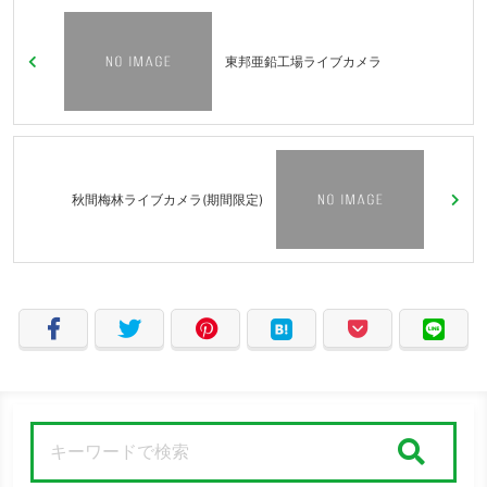
東邦亜鉛工場ライブカメラ
秋間梅林ライブカメラ(期間限定)