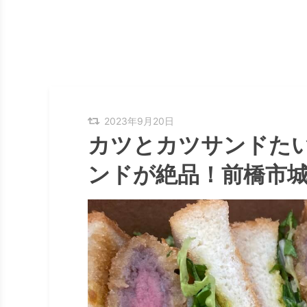
2023年9月20日
カツとカツサンドた
ンドが絶品！前橋市