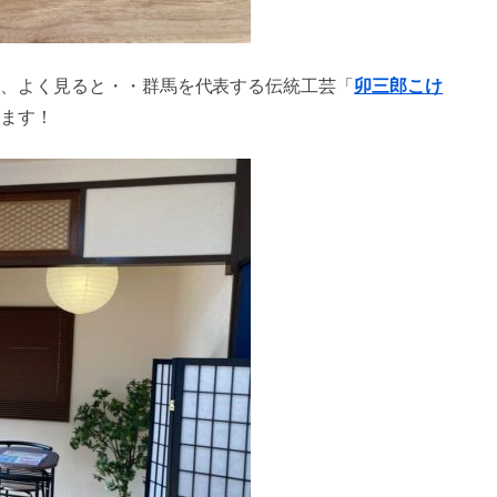
、よく見ると・・群馬を代表する伝統工芸「
卯三郎こけ
ます！