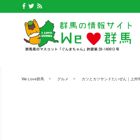
We Love群馬
グルメ
カツとカツサンドたいぜん｜上州