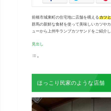
前橋市城東町の住宅地に店舗を構える
カツ
群馬の新鮮な食材を使って美味しいカツやカ
ューから上州牛ランプカツサンドをご紹介し
見出し
ほっこり民家のような店舗