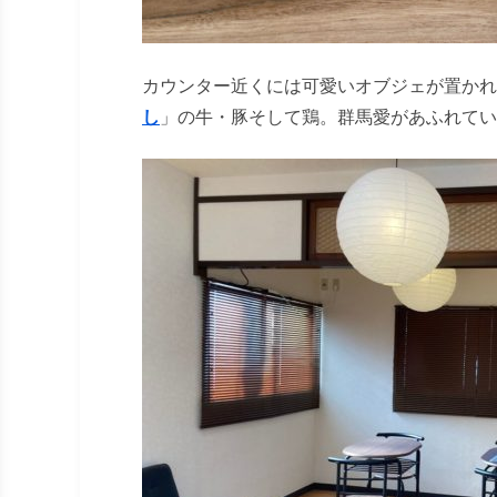
カウンター近くには可愛いオブジェが置かれ
し
」の牛・豚そして鶏。群馬愛があふれてい