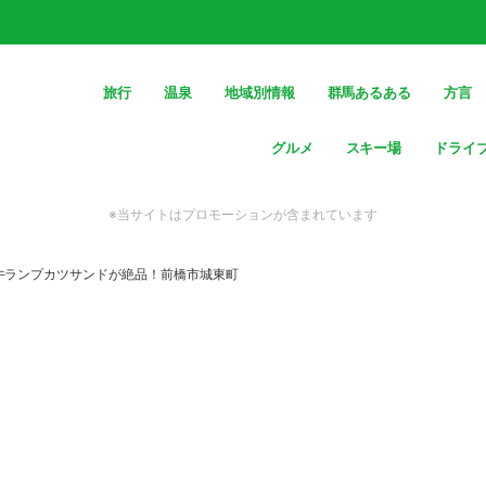
旅行
温泉
地域別情報
群馬あるある
方言
グルメ
スキー場
ドライ
※当サイトはプロモーションが含まれています
牛ランプカツサンドが絶品！前橋市城東町