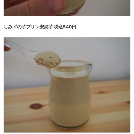
しみずの芋プリン安納芋 税込540円