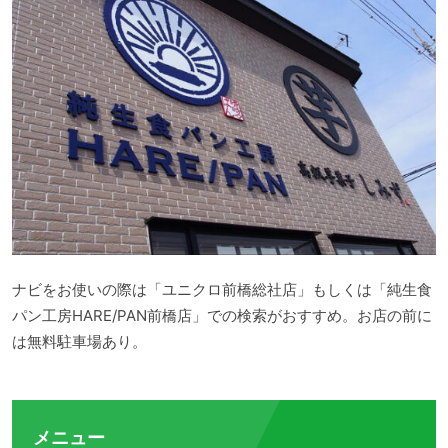
ナビをお使いの際は「ユニクロ前橋総社店」もしくは「純生食
パン工房HARE/PAN前橋店」での検索がおすすめ。お店の前に
は無料駐車場あり。
メニュー