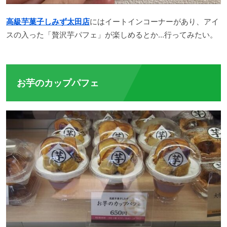
高級芋菓子しみず太田店
にはイートインコーナーがあり、アイ
スの入った「贅沢芋パフェ」が楽しめるとか…行ってみたい。
お芋のカップパフェ