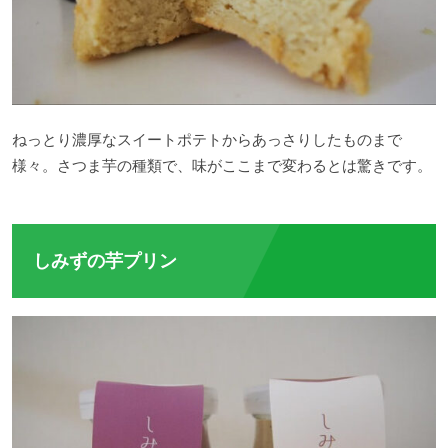
ねっとり濃厚なスイートポテトからあっさりしたものまで
様々。さつま芋の種類で、味がここまで変わるとは驚きです。
しみずの芋プリン