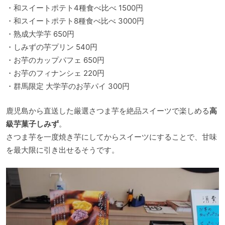
・和スイートポテト4種食べ比べ 1500円
・和スイートポテト8種食べ比べ 3000円
・熟成大学芋 650円
・しみずの芋プリン 540円
・お芋のカップパフェ 650円
・お芋のフィナンシェ 220円
・群馬限定 大学芋のお芋パイ 300円
鹿児島から直送した厳選さつま芋を絶品スイーツで楽しめる
高
級芋菓子しみず
。
さつま芋を一度焼き芋にしてからスイーツにすることで、甘味
を最大限に引き出せるそうです。