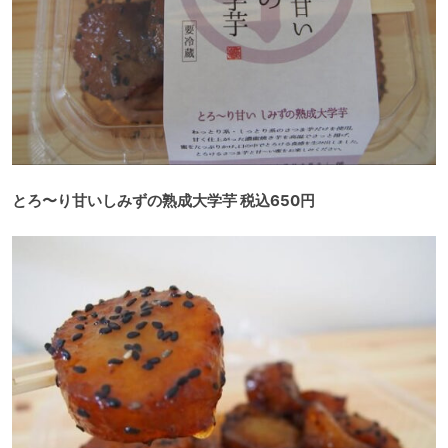
とろ〜り甘いしみずの熟成大学芋 税込650円