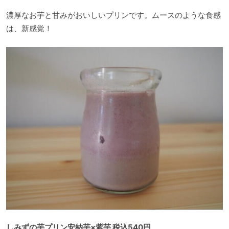
濃厚なお芋と甘みがおいしいプリンです。ムースのような食感
は、新感覚！
しみずの芋プリン安納芋×紫芋 税込540円