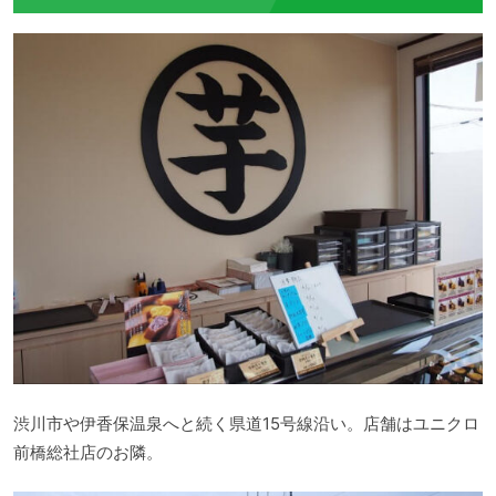
渋川市や伊香保温泉へと続く県道15号線沿い。店舗はユニクロ
前橋総社店のお隣。