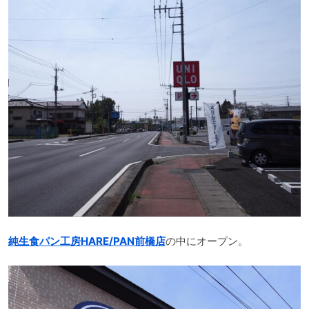
純生食パン工房HARE/PAN前橋店
の中にオープン。