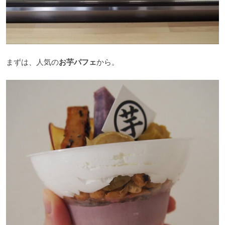
まずは、人気の
お芋パフェ
から。