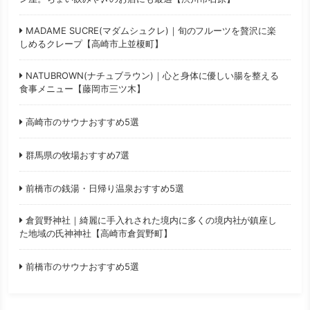
MADAME SUCRE(マダムシュクレ)｜旬のフルーツを贅沢に楽
しめるクレープ【高崎市上並榎町】
NATUBROWN(ナチュブラウン)｜心と身体に優しい腸を整える
食事メニュー【藤岡市三ツ木】
高崎市のサウナおすすめ5選
群馬県の牧場おすすめ7選
前橋市の銭湯・日帰り温泉おすすめ5選
倉賀野神社｜綺麗に手入れされた境内に多くの境内社が鎮座し
た地域の氏神神社【高崎市倉賀野町】
前橋市のサウナおすすめ5選