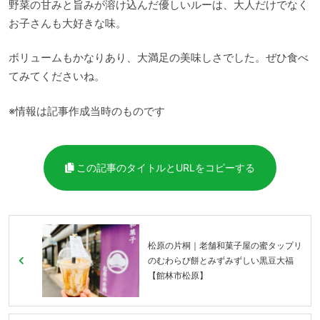
野菜の甘みと旨みが溶け込んだ優しいルーは、大人だけでなく
お子さんも大好きな味。
ボリュームもかなりあり、大満足の美味しさでした。ぜひ食べ
てみてくださいね。
※情報は記事作成当時のものです
この記事のタイトルとURLをコピーする
松原の片桐｜老舗和菓子屋の蜜タップリ
のむわらび餅とみずみずしい黒豆大福
【館林市松原】