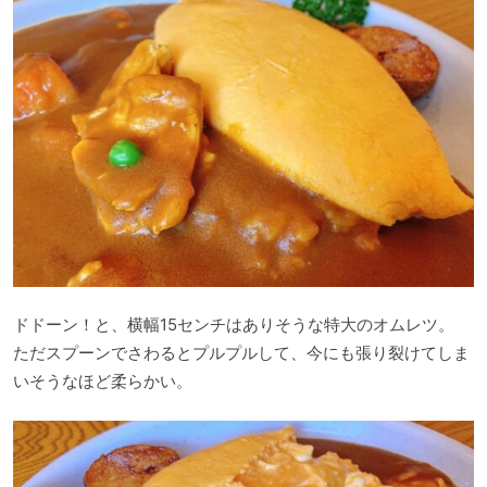
ドドーン！と、横幅15センチはありそうな特大のオムレツ。
ただスプーンでさわるとプルプルして、今にも張り裂けてしま
いそうなほど柔らかい。