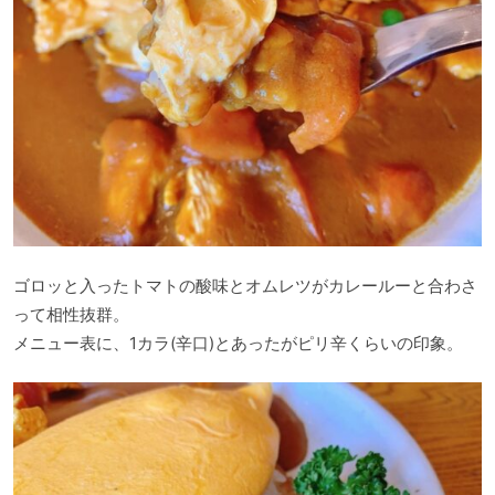
ゴロッと入ったトマトの酸味とオムレツがカレールーと合わさ
って相性抜群。
メニュー表に、1カラ(辛口)とあったがピリ辛くらいの印象。