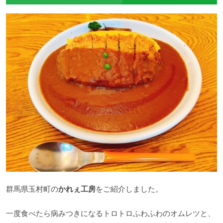
群馬県玉村町の
かれぇ工房
をご紹介しました。
一度食べたら病みつきになるトロトロふわふわのオムレツと、