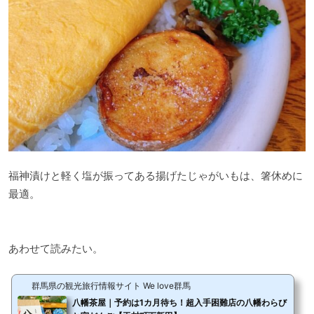
福神漬けと軽く塩が振ってある揚げたじゃがいもは、箸休めに
最適。
あわせて読みたい。
群馬県の観光旅行情報サイト We love群馬
八幡茶屋｜予約は1カ月待ち！超入手困難店の八幡わらび