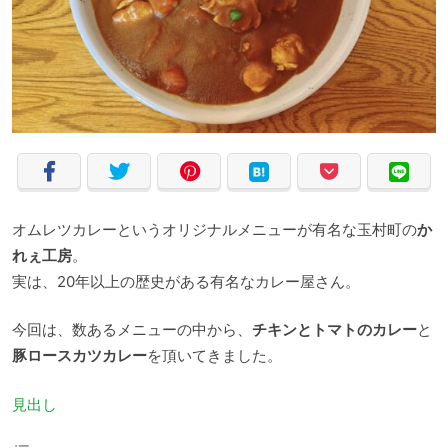
オムレツカレーというオリジナルメニューが有名な玉村町の
か
れぇ工房
。
実は、20年以上の歴史がある有名なカレー屋さん。
今回は、数あるメニューの中から、
チキンとトマトのカレー
と
豚ロースカツカレー
を頂いてきました。
見出し