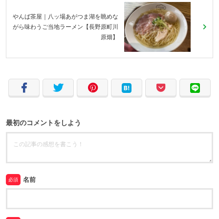
やんば茶屋｜八ッ場あがつま湖を眺めな
がら味わうご当地ラーメン【長野原町川
原畑】
最初のコメントをしよう
名前
必須