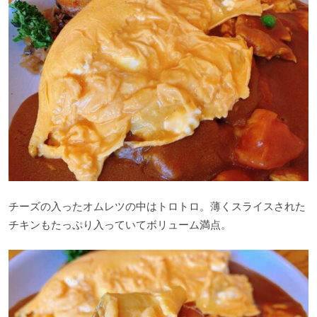
チーズの入ったオムレツの中はトロトロ。薄くスライスされた
チキンもたっぷり入っていてボリューム満点。