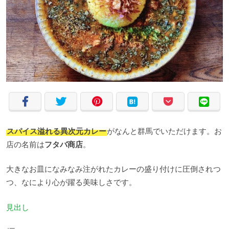
スパイス溢れる異次元カレー
がなんと群馬でいただけます。お
店の名前は
フタバ商店
。
大きなお皿になみなみ注がれたカレーの盛り付けに圧倒されつ
つ、なにより心が躍る美味しさです。
見出し