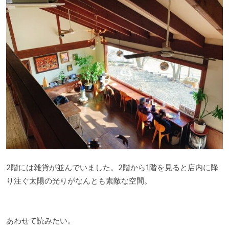
2階には雑貨が並んでいました。2階から1階を見ると店内に降
り注ぐ太陽の光りがなんとも素敵な空間。
あわせて読みたい。