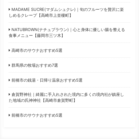
MADAME SUCRE(マダムシュクレ)｜旬のフルーツを贅沢に楽
しめるクレープ【高崎市上並榎町】
NATUBROWN(ナチュブラウン)｜心と身体に優しい腸を整える
食事メニュー【藤岡市三ツ木】
高崎市のサウナおすすめ5選
群馬県の牧場おすすめ7選
前橋市の銭湯・日帰り温泉おすすめ5選
倉賀野神社｜綺麗に手入れされた境内に多くの境内社が鎮座し
た地域の氏神神社【高崎市倉賀野町】
前橋市のサウナおすすめ5選