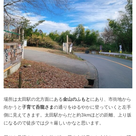
場所は太田駅の北方面にある
金山のふもと
にあり、市街地から
向かうと
子育て呑龍さま
の通りをゆるやかに登っていくと左手
側に見えてきます。太田駅からだと約3kmほどの距離、上り坂
になるので徒歩では少々厳しいかなと思います。