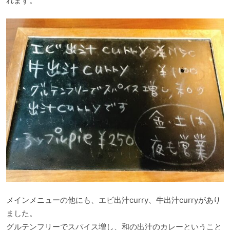
れます。
メインメニューの他にも、エビ出汁curry、牛出汁curryがあり
ました。
グルテンフリーでスパイス増し、和の出汁のカレーということ