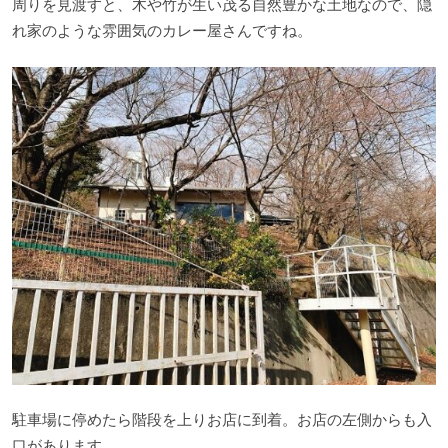
周りを見渡すと、木や竹が生い茂る自然豊かな土地なので、隠
れ家のような雰囲気のカレー屋さんですね。
駐車場に停めたら階段を上りお店に到着。お店の左側からも入
口があります。