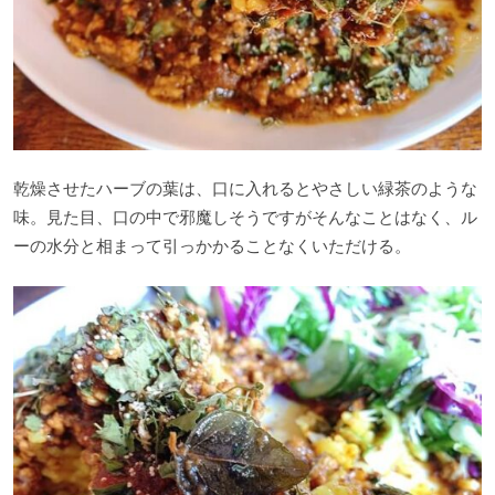
乾燥させたハーブの葉は、口に入れるとやさしい緑茶のような
味。見た目、口の中で邪魔しそうですがそんなことはなく、ル
ーの水分と相まって引っかかることなくいただける。