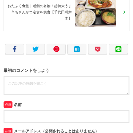
おたふく食堂｜老舗の名物！超特大うま
辛ちきんかつ定食を実食【千代田町舞
木】
最初のコメントをしよう
名前
必須
メールアドレス（公開されることはありません）
必須