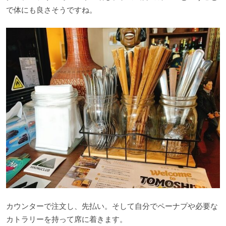
で体にも良さそうですね。
カウンターで注文し、先払い。そして自分でペーナプや必要な
カトラリーを持って席に着きます。