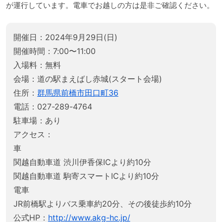
が運行しています。電車でお越しの方は是非ご確認ください。
開催日：2024年9月29日(日)
開催時間：7:00〜11:00
入場料：無料
会場：道の駅まえばし赤城(スタート会場)
住所：
群馬県前橋市田口町36
電話：027-289-4764
駐車場：あり
アクセス：
車
関越自動車道 渋川伊香保ICより約10分
関越自動車道 駒寄スマートICより約10分
電車
JR前橋駅よりバス乗車約20分、その後徒歩約10分
公式HP：
http://www.akg-hc.jp/