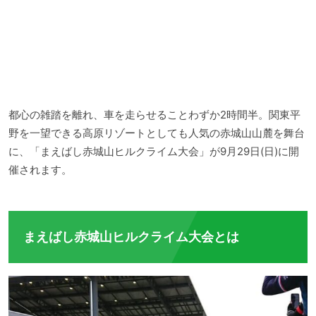
都心の雑踏を離れ、車を走らせることわずか2時間半。関東平
野を一望できる高原リゾートとしても人気の赤城山山麓を舞台
に、「まえばし赤城山ヒルクライム大会」が9月29日(日)に開
催されます。
まえばし赤城山ヒルクライム大会とは