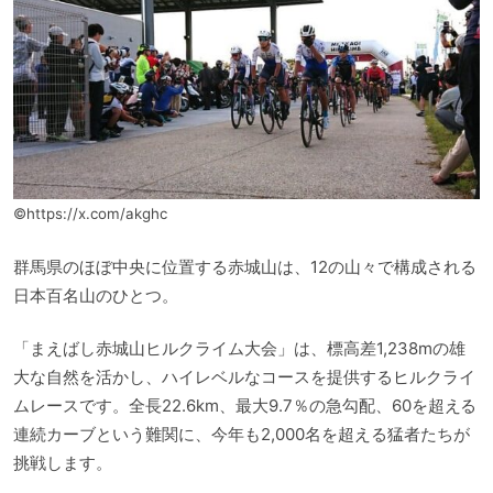
©https://x.com/akghc
群馬県のほぼ中央に位置する赤城山は、12の山々で構成される
日本百名山のひとつ。
「まえばし赤城山ヒルクライム大会」は、標高差1,238mの雄
大な自然を活かし、ハイレベルなコースを提供するヒルクライ
ムレースです。全長22.6km、最大9.7％の急勾配、60を超える
連続カーブという難関に、今年も2,000名を超える猛者たちが
挑戦します。