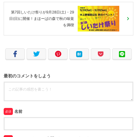
第7回しいたけ祭りが9月28日(土)・29
日(日)に開催！まほーばの森で秋の味覚
を満喫
最初のコメントをしよう
名前
必須