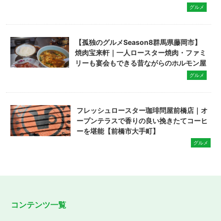
グルメ
【孤独のグルメSeason8群馬県藤岡市】
焼肉宝来軒｜一人ロースター焼肉・ファミ
リーも宴会もできる昔ながらのホルモン屋
グルメ
フレッシュロースター珈琲問屋前橋店｜オ
ープンテラスで香りの良い挽きたてコーヒ
ーを堪能【前橋市大手町】
グルメ
コンテンツ一覧