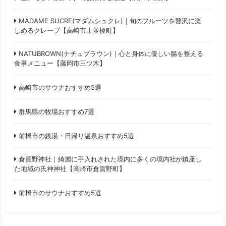
MADAME SUCRE(マダムシュクレ)｜旬のフルーツを贅沢に楽
しめるクレープ【高崎市上並榎町】
NATUBROWN(ナチュブラウン)｜心と身体に優しい腸を整える
食事メニュー【藤岡市三ツ木】
高崎市のサウナおすすめ5選
群馬県の牧場おすすめ7選
前橋市の銭湯・日帰り温泉おすすめ5選
倉賀野神社｜綺麗に手入れされた境内に多くの境内社が鎮座し
た地域の氏神神社【高崎市倉賀野町】
前橋市のサウナおすすめ5選