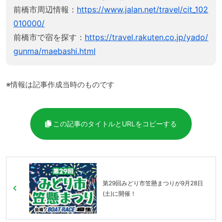
前橋市周辺情報：
https://www.jalan.net/travel/cit_102
010000/
前橋市で宿を探す：
https://travel.rakuten.co.jp/yado/
gunma/maebashi.html
※情報は記事作成当時のものです
この記事のタイトルとURLをコピーする
第29回みどり市笠懸まつりが9月28日
(土)に開催！