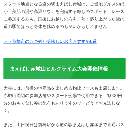
スタート地点となる道の駅まえばし赤城は、ご当地グルメのほ
か、美肌の湯や高温サウナを完備する癒しのスポット。レース
に参加する方も、応援にお越しの方も、熱く盛り上がった後は
道の駅でほっと身体を休めるのも良いかもしれません。
＞＞前橋市のもつ煮が美味しいお店おすすめ6選
まえばし赤城山ヒルクライム大会開催情報
大会には、前橋の地産品を楽しめる物販ブースも出店します。
赤城山周辺の参加店舗やスタート会場で使用できる、1,000円
分のおもてなし券の配布もありますので、どうぞお見逃しな
く。
また、土日祝日は前橋駅から道の駅まえばし赤城まで直通バス