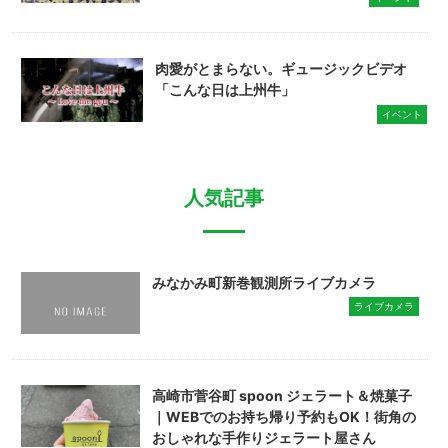
肉愛がとまらない。ギュージックビデオ
「こんな日は上州牛」
イベント
人気記事
みなかみ町新巻観測所ライブカメラ
ライブカメラ
高崎市菅谷町 spoon ジェラート＆焼菓子
｜WEBでのお持ち帰り予約もOK！街角の
おしゃれな手作りジェラート屋さん