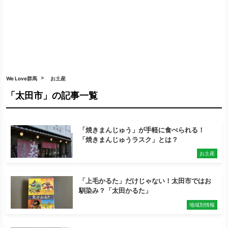
We Love群馬
お土産
「太田市」の記事一覧
「焼きまんじゅう」が手軽に食べられる！
「焼きまんじゅうラスク」とは？
お土産
「上毛かるた」だけじゃない！太田市ではお
馴染み？「太田かるた」
地域別情報