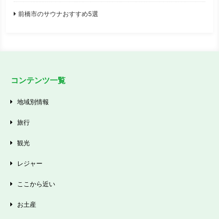
前橋市のサウナおすすめ5選
コンテンツ一覧
地域別情報
旅行
観光
レジャー
ここから近い
お土産