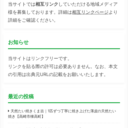
当サイトでは
相互リンク
していただける地域メディア
様を募集しております。詳細は
相互リンクページ
より
詳細をご確認ください。
お知らせ
当サイトはリンクフリーです。
リンクを貼る際の許可は必要ありません。なお、本文
の引用は出典元URLの記載をお願いいたします。
最近の投稿
天然たい焼きくま吉｜1匹ずつ丁寧に焼き上げた薄皮の天然たい
焼き【高崎市棟高町】