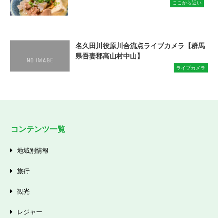
ここから近い
名久田川役原川合流点ライブカメラ【群馬
県吾妻郡高山村中山】
ライブカメラ
コンテンツ一覧
地域別情報
旅行
観光
レジャー