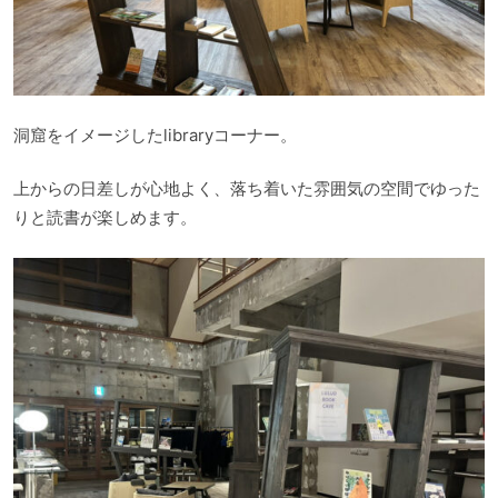
洞窟をイメージしたlibraryコーナー。
上からの日差しが心地よく、落ち着いた雰囲気の空間でゆった
りと読書が楽しめます。