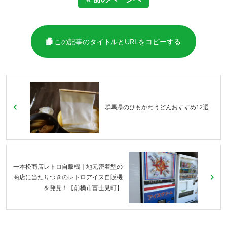
この記事のタイトルとURLをコピーする
群馬県のひもかわうどんおすすめ12選
一本松商店レトロ自販機｜地元密着型の
商店に当たりつきのレトロアイス自販機
を発見！【前橋市富士見町】