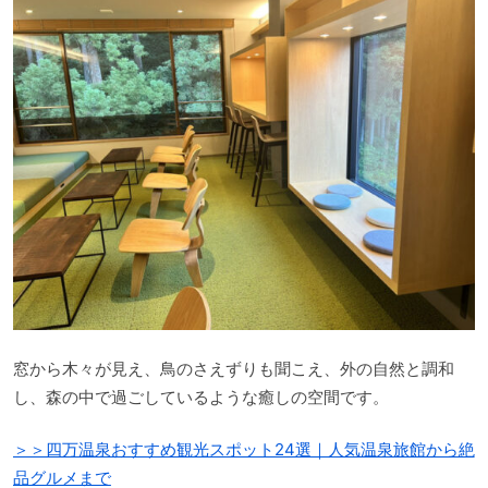
窓から木々が見え、鳥のさえずりも聞こえ、外の自然と調和
し、森の中で過ごしているような癒しの空間です。
＞＞四万温泉おすすめ観光スポット24選｜人気温泉旅館から絶
品グルメまで