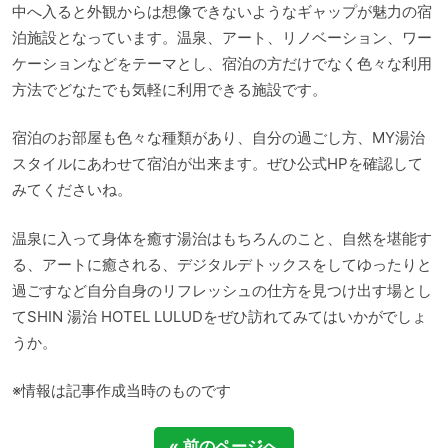
中へ入ると外観からは想像できないようなギャップが魅力の宿
泊施設となっています。温泉、アート、リノベーション、ワー
ケーションなどをテーマとし、宿泊の方だけでなく色々な利用
方法でどなたでも気軽に利用できる施設です。
宿泊のお部屋も色々な種類があり、自分の過ごし方、MY湯治
スタイルにあわせて宿泊が出来ます。ぜひ公式HPを確認して
みてくださいね。
温泉に入って身体を癒す湯治はもちろんのこと、自然を堪能す
る、アートに癒される、デジタルデトックスをしてゆったりと
過ごすなど自分自身のリフレッシュの仕方を見つけ出す場とし
てSHIN 湯治 HOTEL LULUDをぜひ訪れてみてはいかがでしょ
うか。
※情報は記事作成当時のものです
« 前のページへ