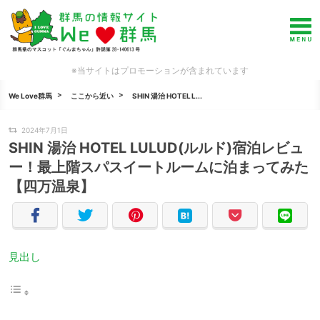
※当サイトはプロモーションが含まれています
We Love群馬
ここから近い
SHIN 湯治 HOTEL L...
2024年7月1日
SHIN 湯治 HOTEL LULUD(ルルド)宿泊レビュ
ー！最上階スパスイートルームに泊まってみた
【四万温泉】
見出し