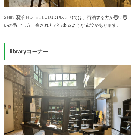
SHIN 湯治 HOTEL LULUD(ルルド)では、宿泊する方が思い思
いの過ごし方、癒され方が出来るような施設があります。
libraryコーナー