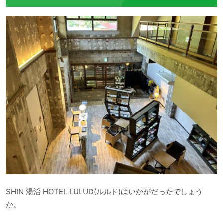
SHIN 湯治 HOTEL LULUD(ルルド)はいかがだったでしょう
か。