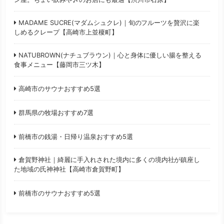
MADAME SUCRE(マダムシュクレ)｜旬のフルーツを贅沢に楽
しめるクレープ【高崎市上並榎町】
NATUBROWN(ナチュブラウン)｜心と身体に優しい腸を整える
食事メニュー【藤岡市三ツ木】
高崎市のサウナおすすめ5選
群馬県の牧場おすすめ7選
前橋市の銭湯・日帰り温泉おすすめ5選
倉賀野神社｜綺麗に手入れされた境内に多くの境内社が鎮座し
た地域の氏神神社【高崎市倉賀野町】
前橋市のサウナおすすめ5選