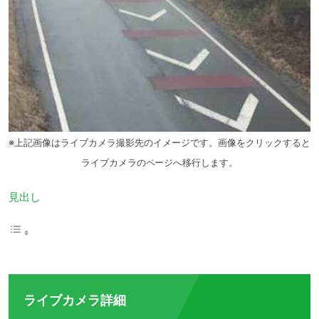
※上記画像はライブカメラ撮影先のイメージです。画像をクリックすると
ライブカメラのページへ移行します。
見出し
ライブカメラ詳細