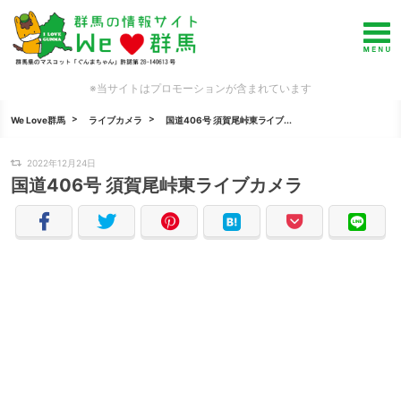
※当サイトはプロモーションが含まれています
We Love群馬
ライブカメラ
国道406号 須賀尾峠東ライブ...
2022年12月24日
国道406号 須賀尾峠東ライブカメラ