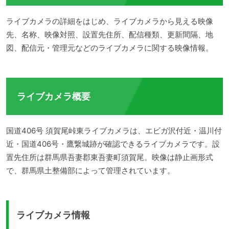
ライブカメラの詳細をはじめ、ライブカメラから見える映像
先、名称、映像対照、設置先住所、配信種類、更新間隔、地
図、配信元・管理元などのライブカメラに関する映像情報。
ライブカメラ概要
国道406号 須賀尾峠東ライブカメラは、エビガ沢付近・温川付
近・国道406号・鷹繋城跡が確認できるライブカメラです。設
置先住所は群馬県吾妻郡東吾妻町須賀尾。映像は静止画形式
で、群馬県土整備部によって管理されています。
ライブカメラ情報