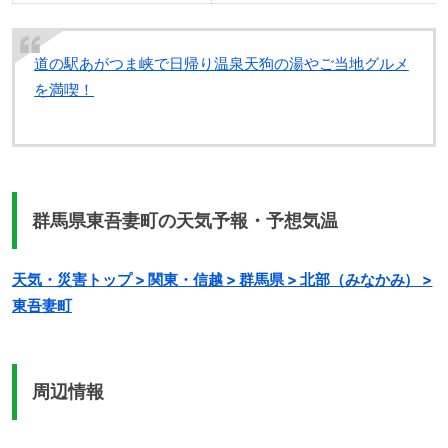
道の駅あがつま峡で日帰り温泉天狗の湯やご当地グルメ
を満喫！
群馬県東吾妻町の天気予報・予想気温
天気・災害トップ > 関東・信越 > 群馬県 > 北部（みなかみ） >
東吾妻町
周辺情報