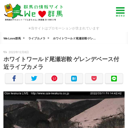
※当サイトはプロモーションが含まれています
We Love群馬
ライブカメラ
ホワイトワールド尾瀬岩鞍 ゲレ...
2022年12月8日
ホワイトワールド尾瀬岩鞍 ゲレンデベース付
近ライブカメラ