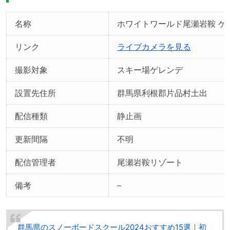
名称
ホワイトワールド尾瀬岩鞍 ゲ
リンク
ライブカメラを見る
撮影対象
スキー場ゲレンデ
設置先住所
群馬県利根郡片品村土出
配信種類
静止画
更新間隔
不明
配信管理者
尾瀬岩鞍リゾート
備考
–
群馬県のスノーボードスクール2024おすすめ15選｜初