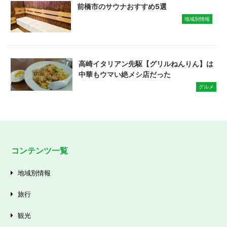
前橋市のサウナおすすめ5選
地域別情報
高崎イタリアン先駆【グリルねんりん】は
中華もウマい絶メシ店だった
グルメ
コンテンツ一覧
地域別情報
旅行
観光