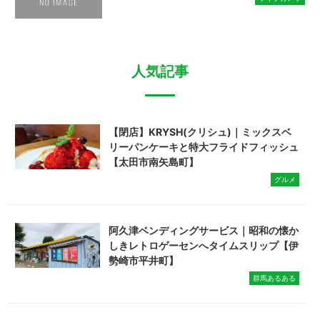
人気記事
【閉店】KRYSH(クリシュ)｜ミックスベ
リーパンケーキと特大フライドフィッシュ
【太田市南矢島町】
グルメ
阿久津ベンディングサービス｜昭和の懐か
しきレトロゲーセンへタイムスリップ【伊
勢崎市平井町】
群馬あるある