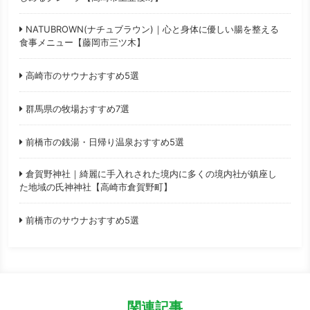
NATUBROWN(ナチュブラウン)｜心と身体に優しい腸を整える
食事メニュー【藤岡市三ツ木】
高崎市のサウナおすすめ5選
群馬県の牧場おすすめ7選
前橋市の銭湯・日帰り温泉おすすめ5選
倉賀野神社｜綺麗に手入れされた境内に多くの境内社が鎮座し
た地域の氏神神社【高崎市倉賀野町】
前橋市のサウナおすすめ5選
関連記事