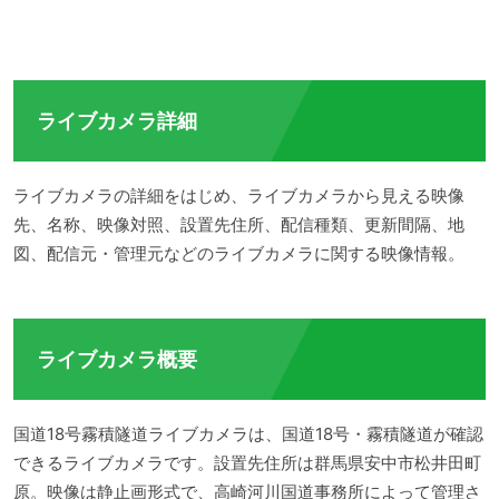
ライブカメラ詳細
ライブカメラの詳細をはじめ、ライブカメラから見える映像
先、名称、映像対照、設置先住所、配信種類、更新間隔、地
図、配信元・管理元などのライブカメラに関する映像情報。
ライブカメラ概要
国道18号霧積隧道ライブカメラは、国道18号・霧積隧道が確認
できるライブカメラです。設置先住所は群馬県安中市松井田町
原。映像は静止画形式で、高崎河川国道事務所によって管理さ