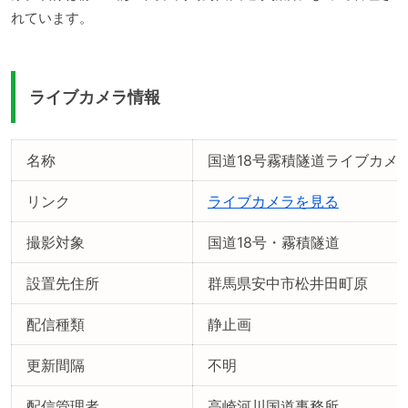
れています。
ライブカメラ情報
名称
国道18号霧積隧道ライブカメ
リンク
ライブカメラを見る
撮影対象
国道18号・霧積隧道
設置先住所
群馬県安中市松井田町原
配信種類
静止画
更新間隔
不明
配信管理者
高崎河川国道事務所