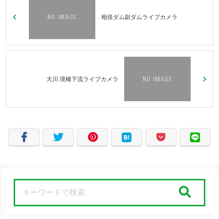
相俣ダム副ダムライブカメラ
大川 境橋下流ライブカメラ
検索