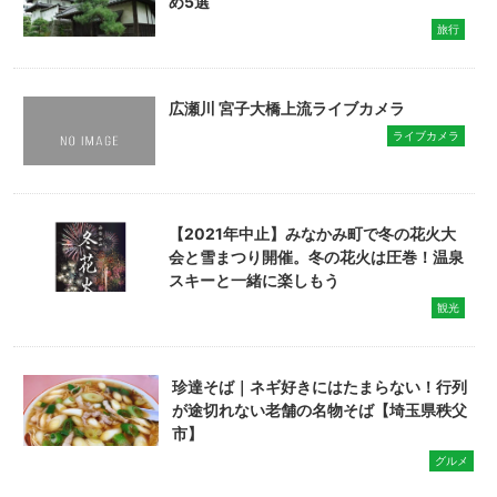
め5選
旅行
広瀬川 宮子大橋上流ライブカメラ
ライブカメラ
【2021年中止】みなかみ町で冬の花火大
会と雪まつり開催。冬の花火は圧巻！温泉
スキーと一緒に楽しもう
観光
珍達そば｜ネギ好きにはたまらない！行列
が途切れない老舗の名物そば【埼玉県秩父
市】
グルメ