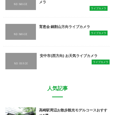
メラ
ライブカメラ
育恵会 鍋割山方向ライブカメラ
ライブカメラ
安中市(西方向) お天気ライブカメラ
ライブカメラ
人気記事
高崎駅周辺お散歩観光モデルコースおすす