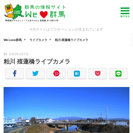
※当サイトはプロモーションが含まれています
We Love群馬
ライブカメラ
粕川 殖蓮橋ライブカメラ
2022年3月7日
粕川 殖蓮橋ライブカメラ