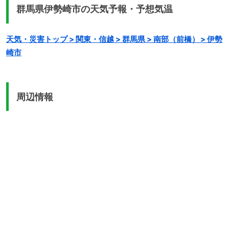
群馬県伊勢崎市の天気予報・予想気温
天気・災害トップ > 関東・信越 > 群馬県 > 南部（前橋） > 伊勢
崎市
周辺情報