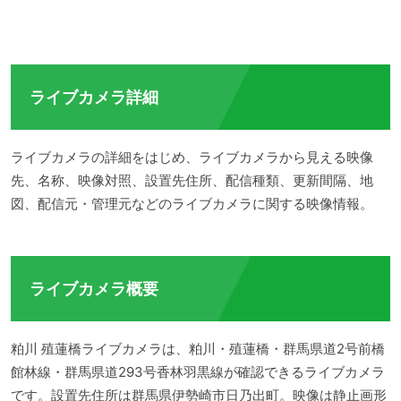
ライブカメラ詳細
ライブカメラの詳細をはじめ、ライブカメラから見える映像
先、名称、映像対照、設置先住所、配信種類、更新間隔、地
図、配信元・管理元などのライブカメラに関する映像情報。
ライブカメラ概要
粕川 殖蓮橋ライブカメラは、粕川・殖蓮橋・群馬県道2号前橋
館林線・群馬県道293号香林羽黒線が確認できるライブカメラ
です。設置先住所は群馬県伊勢崎市日乃出町。映像は静止画形