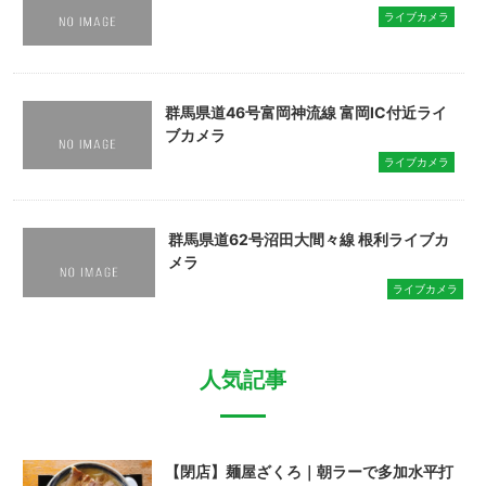
ライブカメラ
群馬県道46号富岡神流線 富岡IC付近ライ
ブカメラ
ライブカメラ
群馬県道62号沼田大間々線 根利ライブカ
メラ
ライブカメラ
人気記事
【閉店】麺屋ざくろ｜朝ラーで多加水平打