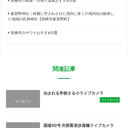
前橋市の銭湯・日帰り温泉おすすめ5選
倉賀野神社｜綺麗に手入れされた境内に多くの境内社が鎮座し
た地域の氏神神社【高崎市倉賀野町】
前橋市のサウナおすすめ5選
関連記事
泊まれる学校さる小ライブカメラ
ライブカメラ
国道50号 矢部富若歩道橋ライブカメラ