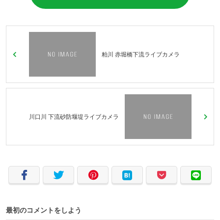
粕川 赤堀橋下流ライブカメラ
川口川 下流砂防堰堤ライブカメラ
最初のコメントをしよう