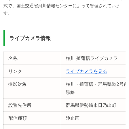
式で、国土交通省河川情報センターによって管理されていま
す。
ライブカメラ情報
名称
粕川 殖蓮橋ライブカメラ
リンク
ライブカメラを見る
撮影対象
粕川・殖蓮橋・群馬県道2号前
黒線
設置先住所
群馬県伊勢崎市日乃出町
配信種類
静止画