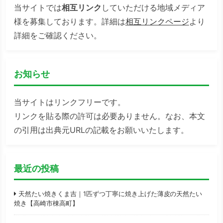
当サイトでは
相互リンク
していただける地域メディア
様を募集しております。詳細は
相互リンクページ
より
詳細をご確認ください。
お知らせ
当サイトはリンクフリーです。
リンクを貼る際の許可は必要ありません。なお、本文
の引用は出典元URLの記載をお願いいたします。
最近の投稿
天然たい焼きくま吉｜1匹ずつ丁寧に焼き上げた薄皮の天然たい
焼き【高崎市棟高町】