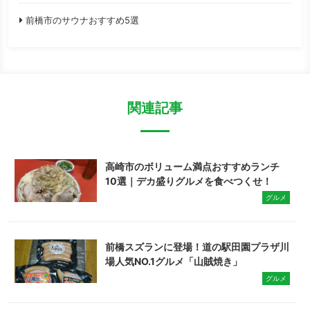
前橋市のサウナおすすめ5選
関連記事
高崎市のボリューム満点おすすめランチ
10選｜デカ盛りグルメを食べつくせ！
グルメ
前橋スズランに登場！道の駅田園プラザ川
場人気NO.1グルメ「山賊焼き」
グルメ