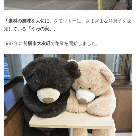
「素材の風味を大切に」
をモットーに、さまざまな洋菓子を販
売している
「くわの実」。
1987年に
前橋市大友町
で創業を開始しました。