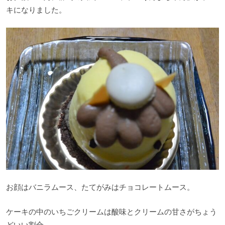
キになりました。
お顔はバニラムース、たてがみはチョコレートムース。
ケーキの中のいちごクリームは酸味とクリームの甘さがちょう
どいい割合。