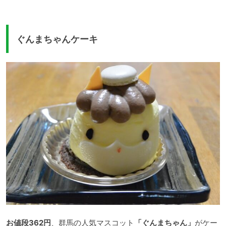
ぐんまちゃんケーキ
お値段362円
、群馬の人気マスコット
「ぐんまちゃん」
がケー