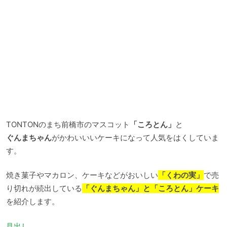
TONTONのまち前橋市のマスコット
「ころとん」
と
ぐんまちゃん
がかわいいいケーキになって人気をはくしていま
す。
焼き菓子やマカロン、ケーキなどがおいしい
「くわの実」
で売
り切れが続出している
「ぐんまちゃん」と「ころとん」ケーキ
を紹介します。
見出し