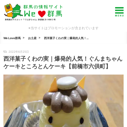
※当サイトはプロモーションが含まれています
We Love群馬
お土産
西洋菓子くわの実｜爆発的人気！...
2022年6月25日
西洋菓子くわの実｜爆発的人気！ぐんまちゃん
ケーキところとんケーキ【前橋市六供町】