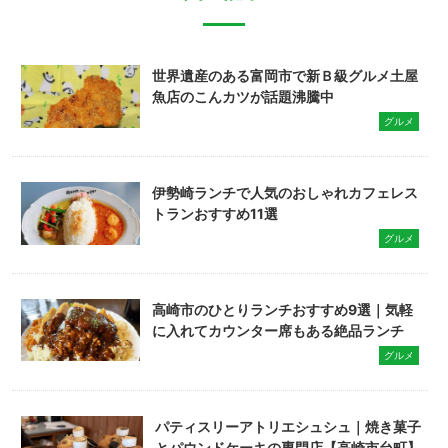
世界遺産のある富岡市で新Ｂ級グルメ土屋
魚店のこんカツが話題沸騰中
グルメ
伊勢崎ランチで人気のおしゃれカフェレス
トランおすすめ11選
グルメ
高崎市のひとりランチおすすめ9選｜気軽
に入れてカウンター席もある絶品ランチ
グルメ
パティスリーアトリエシュシュ｜焼き菓子
とパウンドケーキの専門店【高崎市台町】