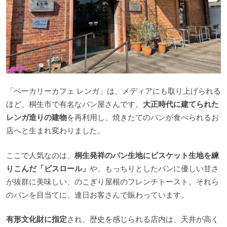
「ベーカリーカフェ レンガ」は、メディアにも取り上げられる
ほど、桐生市で有名なパン屋さんです。
大正時代に建てられた
レンガ造りの建物
を再利用し、焼きたてのパンが食べられるお
店へと生まれ変わりました。
ここで人気なのは、
桐生発祥のパン生地にビスケット生地を練
りこんだ「ビスロール」
や、もっちりとしたパンに優しい甘さ
が抜群に美味しい、のこぎり屋根のフレンチトースト。それら
のパンを目当てに、連日お客さんで賑わっています。
有形文化財に指定
され、歴史を感じられる店内は、天井が高く