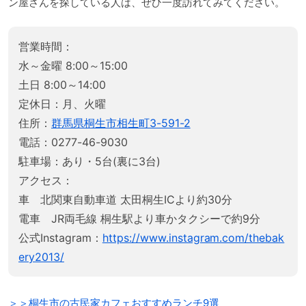
ン屋さんを探している人は、ぜひ一度訪れてみてください。
営業時間：
水～金曜 8:00～15:00
土日 8:00～14:00
定休日：月、火曜
住所：
群馬県桐生市相生町3-591-2
電話：0277-46-9030
駐車場：あり・5台(裏に3台)
アクセス：
車 北関東自動車道 太田桐生ICより約30分
電車 JR両毛線 桐生駅より車かタクシーで約9分
公式Instagram：
https://www.instagram.com/thebak
ery2013/
＞＞桐生市の古民家カフェおすすめランチ9選