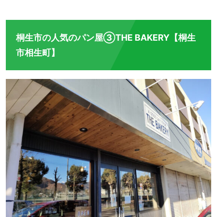
桐生市の人気のパン屋③THE BAKERY【桐生
市相生町】