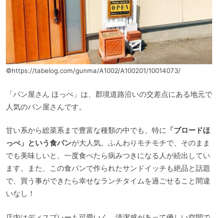
©https://tabelog.com/gunma/A1002/A100201/10014073/
「パン屋さん ほっぺ」は、郡境道路沿いの交差点にある地元で
人気のパン屋さんです。
甘い系から総菜系まで豊富な種類の中でも、特に
「ブロードほ
っぺ」という食パン
が大人気。ふんわりモチモチで、そのまま
でも美味しいと、一度食べたら病みつきになる人が続出してい
ます。また、この食パンで作られたサンドイッチも絶品と話題
で、買う事ができたら幸せなランチタイムを過ごせること間違
いなし！
店内はディスプレーも可愛いく、清潔感があって優しい空間で