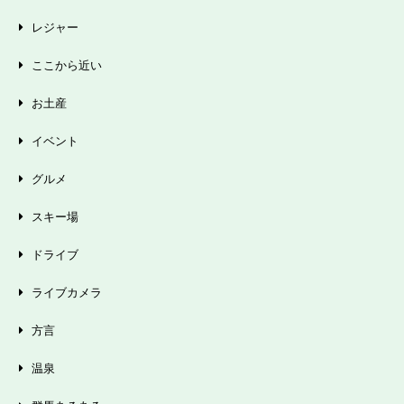
レジャー
ここから近い
お土産
イベント
グルメ
スキー場
ドライブ
ライブカメラ
方言
温泉