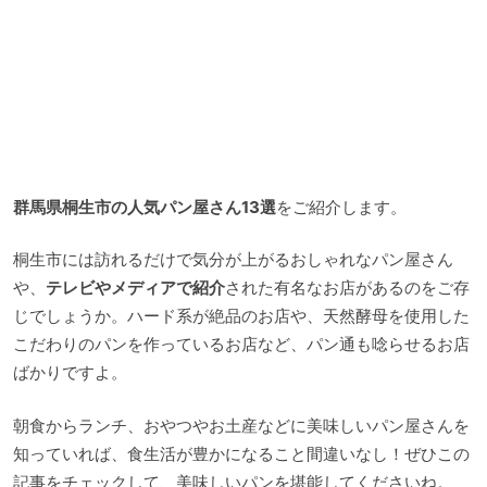
群馬県桐生市の人気パン屋さん13選
をご紹介します。
桐生市には訪れるだけで気分が上がるおしゃれなパン屋さん
や、
テレビやメディアで紹介
された有名なお店があるのをご存
じでしょうか。ハード系が絶品のお店や、天然酵母を使用した
こだわりのパンを作っているお店など、パン通も唸らせるお店
ばかりですよ。
朝食からランチ、おやつやお土産などに美味しいパン屋さんを
知っていれば、食生活が豊かになること間違いなし！ぜひこの
記事をチェックして、美味しいパンを堪能してくださいね。