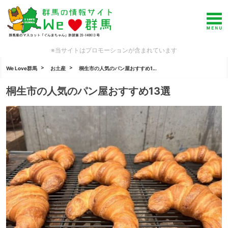
※当サイトはプロモーションが含まれています
We Love群馬
お土産
桐生市の人気のパン屋おすすめ1...
桐生市の人気のパン屋おすすめ13選