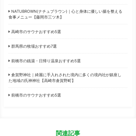
NATUBROWN(ナチュブラウン)｜心と身体に優しい腸を整える
食事メニュー【藤岡市三ツ木】
高崎市のサウナおすすめ5選
群馬県の牧場おすすめ7選
前橋市の銭湯・日帰り温泉おすすめ5選
倉賀野神社｜綺麗に手入れされた境内に多くの境内社が鎮座し
た地域の氏神神社【高崎市倉賀野町】
前橋市のサウナおすすめ5選
関連記事