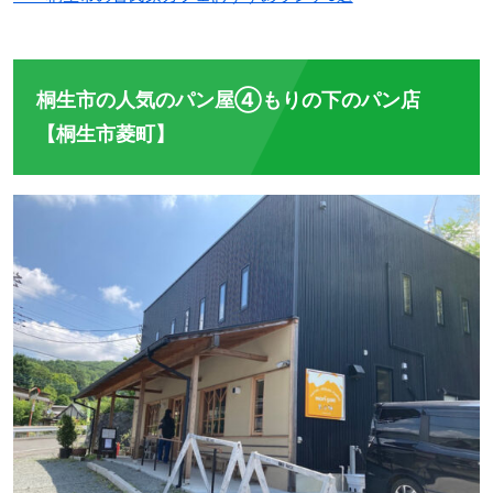
桐生市の人気のパン屋④もりの下のパン店
【桐生市菱町】