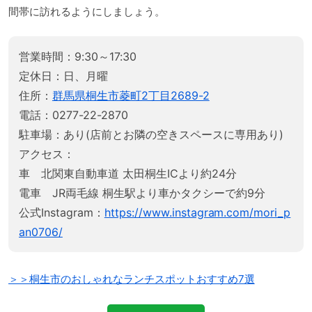
間帯に訪れるようにしましょう。
営業時間：9:30～17:30
定休日：日、月曜
住所：
群馬県桐生市菱町2丁目2689-2
電話：0277-22-2870
駐車場：あり(店前とお隣の空きスペースに専用あり)
アクセス：
車 北関東自動車道 太田桐生ICより約24分
電車 JR両毛線 桐生駅より車かタクシーで約9分
公式Instagram：
https://www.instagram.com/mori_p
an0706/
＞＞桐生市のおしゃれなランチスポットおすすめ7選