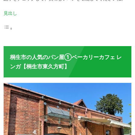
見出し
桐生市の人気のパン屋①ベーカリーカフェ レ
ンガ【桐生市東久方町】