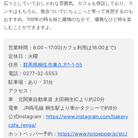
広々としていておしゃれな雰囲気。カフェも併設しており、ラ
ンチはもちろん、散歩ついでにちょこっと寄って休憩するのも
おすすめ。100年の時を経た建物のなかで、優雅なひと時を楽
しむことができますよ。
営業時間：8:00～17:00(カフェ利用は16:00まで)
定休日：火曜
住所：
群馬県桐生市東久方1-1-55
電話：0277-32-5553
駐車場：あり・31台
アクセス：
車 北関東自動車道 太田桐生ICより約20分
電車 JR両毛線 桐生駅より車かタクシーで約8分
公式Instagram：
https://www.instagram.com/bakery
cafe_renga/
ホットペッパー予約：
https://www.hotpepper.jp/strJ