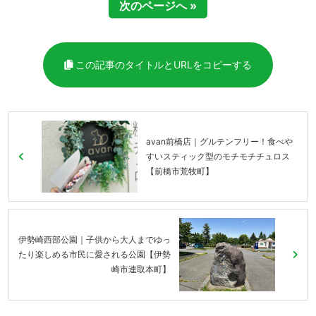
次のページへ »
この記事のタイトルとURLをコピーする
avan前橋店｜グルテンフリー！食べや
すいスティック型のモチモチチュロス
【前橋市荒牧町】
伊勢崎西部公園｜子供から大人までゆっ
たり楽しめる市民に愛される公園【伊勢
崎市連取本町】