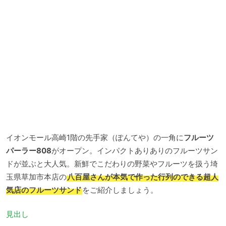
イオンモール高崎1階の先手家（ぽんてや）の一角に
フルーツ
パーラー808
がオープン。インパクトありありのフルーツサン
ドが並ぶと大人気。新鮮でこだわりの野菜やフルーツを扱う埼
玉県草加市本店の
八百屋さんが本気で作った行列のできる超人
気店のフルーツサンド
をご紹介しましょう。
見出し