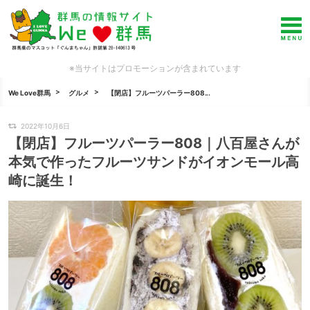
※当サイトはプロモーションが含まれています
We Love群馬
グルメ
【閉店】フルーツパーラー808...
2022年10月6日
【閉店】フルーツパーラー808｜八百屋さんが
本気で作ったフルーツサンドがイオンモール高
崎に誕生！