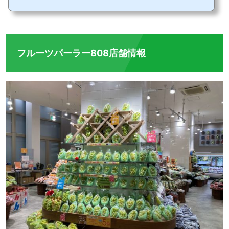
ドイッチ高崎市内を走る飯塚日の出通りから程近い場所に誕生したパンダサン。唐揚
げで有名なイスウのお隣に誕生したサンドイッチ専門店。 朝7時から営業、サンドイ
ッチには当日の朝に収穫した群馬の野菜を使っています。オーガニックにこだわって
作られた野菜は体に優しく美味しい。フレッ...
フルーツパーラー808店舗情報