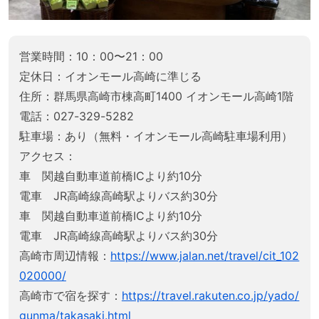
営業時間：10：00〜21：00
定休日：イオンモール高崎に準じる
住所：群馬県高崎市棟高町1400 イオンモール高崎1階
電話：027-329-5282
駐車場：あり（無料・イオンモール高崎駐車場利用）
アクセス：
車 関越自動車道前橋ICより約10分
電車 JR高崎線高崎駅よりバス約30分
車 関越自動車道前橋ICより約10分
電車 JR高崎線高崎駅よりバス約30分
高崎市周辺情報：
https://www.jalan.net/travel/cit_102
020000/
高崎市で宿を探す：
https://travel.rakuten.co.jp/yado/
gunma/takasaki.html