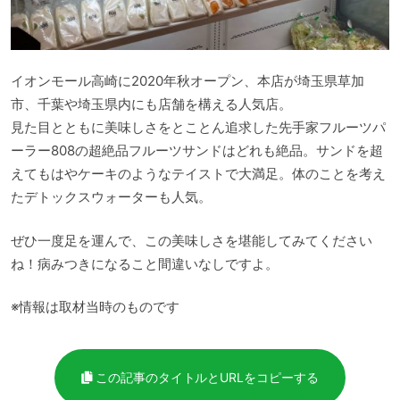
イオンモール高崎に2020年秋オープン、本店が埼玉県草加
市、千葉や埼玉県内にも店舗を構える人気店。
見た目とともに美味しさをとことん追求した先手家フルーツパ
ーラー808の超絶品フルーツサンドはどれも絶品。サンドを超
えてもはやケーキのようなテイストで大満足。体のことを考え
たデトックスウォーターも人気。
ぜひ一度足を運んで、この美味しさを堪能してみてください
ね！病みつきになること間違いなしですよ。
※情報は取材当時のものです
この記事のタイトルとURLをコピーする