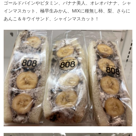
ゴールドパインやビタミン、バナナ美人、オレオバナナ、シャ
インマスカット、極早生みかん、MIXに種無し柿、梨、さらに
あんこ＆キウイサンド、シャインマスカット！