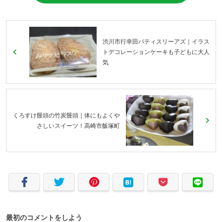
渋川市行幸田パティスリーアズ｜イラス
トデコレーションケーキも子どもに大人
気
くろすけ饅頭の竹炭饅頭｜体にもよくや
さしいスイーツ！高崎市飯塚町
最初のコメントをしよう