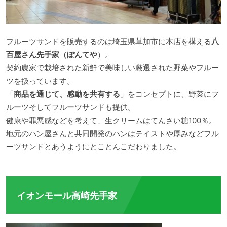
フルーツサンドを販売するのは埼玉県草加市に本店を構える
八
百屋さん先手家（ぽんてや
）。
契約農家で栽培された新鮮で美味しい厳選された野菜やフルー
ツを扱っています。
「
商品を通じて、感動を共有する
」をコンセプトに、野菜にフ
ルーツそしてフルーツサンドも提供。
健康や罪悪感などを考えて、生クリームはてんさい糖100％。
地元のパン屋さんと共同開発のパンはテイストや厚みなどフル
ーツサンドとあうようにとことんこだわりました。
イオンモール高崎先手家