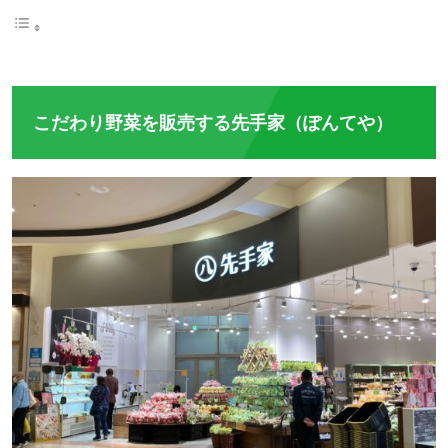
こだわり野菜を販売する先手家（ぽんてや）