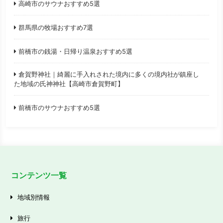
高崎市のサウナおすすめ5選
群馬県の牧場おすすめ7選
前橋市の銭湯・日帰り温泉おすすめ5選
倉賀野神社｜綺麗に手入れされた境内に多くの境内社が鎮座し
た地域の氏神神社【高崎市倉賀野町】
前橋市のサウナおすすめ5選
コンテンツ一覧
地域別情報
旅行