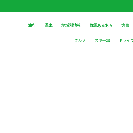
旅行
温泉
地域別情報
群馬あるある
方言
グルメ
スキー場
ドライ