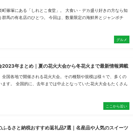
楽町篠塚にある「しれとこ食堂」。 大食い・デカ盛り好きの方なら知
う群馬の有名店のひとつ。 今回は、数量限定の海鮮丼とジャンボチ
グルメ
会2023年まとめ｜夏の花火大会から冬花火まで最新情報満載
、全国各地で開催される花火大会。その種類や規模は様々で、多くの
います。 全国的に、去年までは中止となっていた花火大会もたくさん
ここから近い
のふるさと納税おすすめ返礼品7選｜名産品や人気のスイーツ