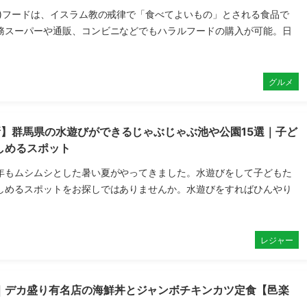
ル)フードは、イスラム教の戒律で「食べてよいもの」とされる食品で
務スーパーや通販、コンビニなどでもハラルフードの購入が可能。日
グルメ
新】群馬県の水遊びができるじゃぶじゃぶ池や公園15選｜子ど
しめるスポット
年もムシムシとした暑い夏がやってきました。水遊びをして子どもた
しめるスポットをお探しではありませんか。水遊びをすればひんやり
レジャー
｜デカ盛り有名店の海鮮丼とジャンボチキンカツ定食【邑楽