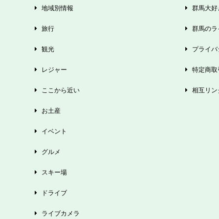
地域別情報
群馬大好き
旅行
群馬のラ
観光
プライバ
レジャー
特定商取
ここから近い
相互リン
お土産
イベント
グルメ
スキー場
ドライブ
ライブカメラ