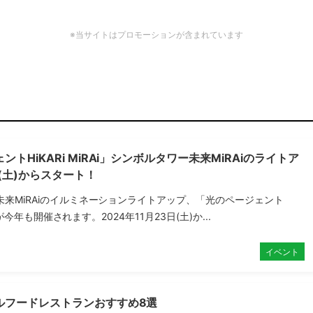
※当サイトはプロモーションが含まれています
トHiKARi MiRAi」シンボルタワー未来MiRAiのライトア
3(土)からスタート！
来MiRAiのイルミネーションライトアップ、「光のページェント
Ai」が今年も開催されます。2024年11月23日(土)か...
イベント
ルフードレストランおすすめ8選