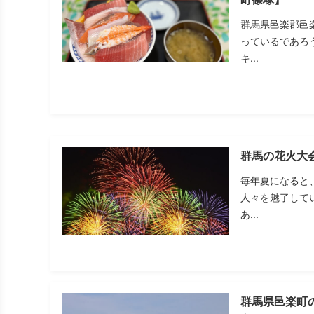
群馬県邑楽郡邑
っているであろ
キ...
群馬の花火大
毎年夏になると
人々を魅了して
あ...
群馬県邑楽町