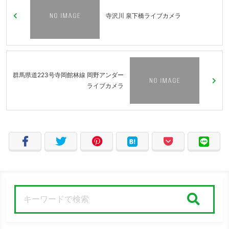
寺沢川 泉下橋ライブカメラ
群馬県道223号寺岡館林線 岡野アンダー
ライブカメラ
検索