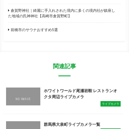
倉賀野神社｜綺麗に手入れされた境内に多くの境内社が鎮座し
た地域の氏神神社【高崎市倉賀野町】
前橋市のサウナおすすめ5選
関連記事
ホワイトワールド尾瀬岩鞍 レストランオ
クタ周辺ライブカメラ
ライブカメラ
群馬県大泉町ライブカメラ一覧