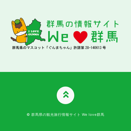
TOPへ
© 群馬県の観光旅行情報サイト We love群馬