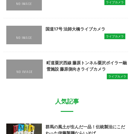
ライブカメラ
国道17号 法師大橋ライブカメラ
ライブカメラ
町道粟沢西線 藤原トンネル粟沢ボイラー融
雪施設 藤原側向きライブカメラ
ライブカメラ
人気記事
群馬の風土が生んだ一品！伝統製法にこだ
わった伊藤製麺ならいそば