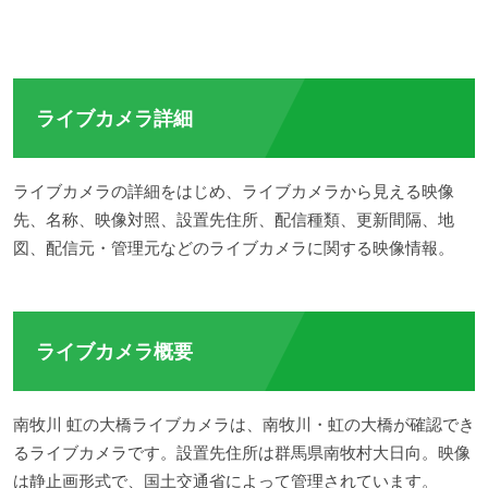
ライブカメラ詳細
ライブカメラの詳細をはじめ、ライブカメラから見える映像
先、名称、映像対照、設置先住所、配信種類、更新間隔、地
図、配信元・管理元などのライブカメラに関する映像情報。
ライブカメラ概要
南牧川 虹の大橋ライブカメラは、南牧川・虹の大橋が確認でき
るライブカメラです。設置先住所は群馬県南牧村大日向。映像
は静止画形式で、国土交通省によって管理されています。