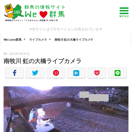
※当サイトはプロモーションが含まれています
We Love群馬
ライブカメラ
南牧川 虹の大橋ライブカメラ
2022年3月31日
南牧川 虹の大橋ライブカメラ