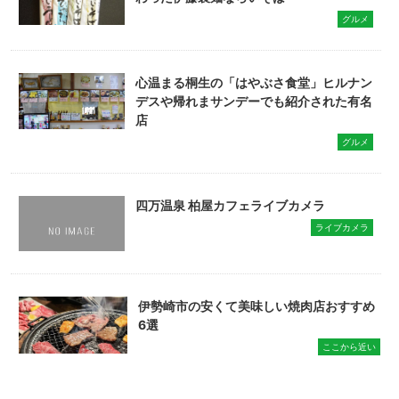
グルメ
心温まる桐生の「はやぶさ食堂」ヒルナン
デスや帰れまサンデーでも紹介された有名
店
グルメ
四万温泉 柏屋カフェライブカメラ
ライブカメラ
伊勢崎市の安くて美味しい焼肉店おすすめ
6選
ここから近い