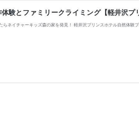
作体験とファミリークライミング【軽井沢プ
たらネイチャーキッズ森の家を発見！ 軽井沢プリンスホテル自然体験プ