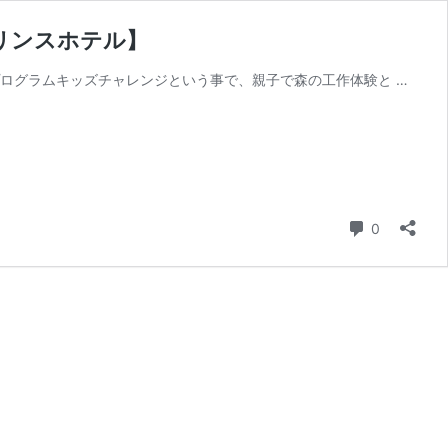
リンスホテル】
ログラムキッズチャレンジという事で、親子で森の工作体験と …
コメント
0