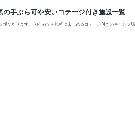
気の手ぶら可や安いコテージ付き施設一覧
プ場があります。 初心者でも気軽に楽しめるコテージ付きのキャンプ場