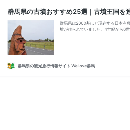
群馬県の古墳おすすめ25選｜古墳王国を
群馬県は2000基ほど現存する日本有
墳が作られていました。4世紀から6世
群馬県の観光旅行情報サイト We love群馬