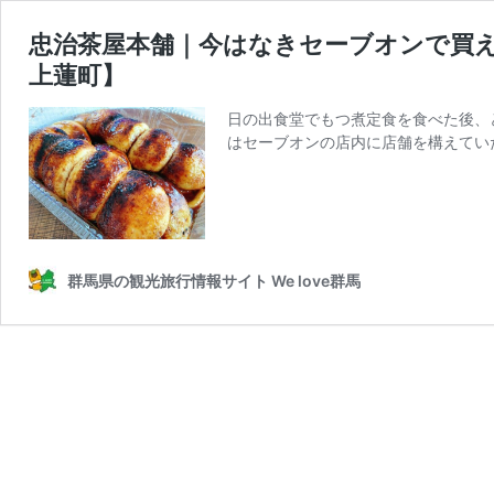
忠治茶屋本舗｜今はなきセーブオンで買
上蓮町】
日の出食堂でもつ煮定食を食べた後、
はセーブオンの店内に店舗を構えてい
群馬県の観光旅行情報サイト We love群馬